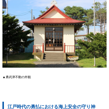
▲勇武津不動の外観
江戸時代の勇払における海上安全の守り神