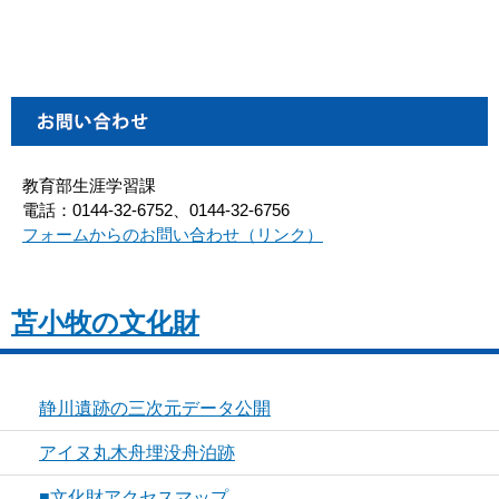
教育部生涯学習課
電話：0144-32-6752、0144-32-6756
フォームからのお問い合わせ（リンク）
苫小牧の文化財
静川遺跡の三次元データ公開
アイヌ丸木舟埋没舟泊跡
■文化財アクセスマップ