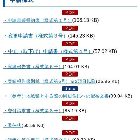
(106.13 KB)
・申請書兼誓約書（様式第１号）
・変更申請書（様式第３号）
(145.23 KB)
・中止（取下げ）申請書（様式第４号）
(57.02 KB)
・実績報告書（様式第６号）
(104.01 KB)
・実績報告書別紙（様式第6号）※2頭目以降
(25.96 KB)
・（参考）地域猫とする際の周辺住民への配布文書
(99.04 KB)
・交付請求書（様式第８号）
(85.19 KB)
・委任状
(50.56 KB)
・譲渡先等決定届（様式第９号）
(98.73 KB)