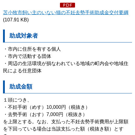
苫小牧市飼い主のいない猫の不妊去勢手術助成金交付要綱
(107.91 KB)
助成対象者
・市内に住所を有する個人
・市内で活動する団体
・周辺の生活環境が損なわれている地域の町内会や地域住
民による任意団体
助成金額
１頭につき、
・不妊手術（めす）10,000円（税抜き）
・去勢手術（おす）7,000円（税抜き）
を上限とする。なお、支払った不妊去勢手術費用が上限額
を下回っている場合は当該支払った額（税抜き額）とす