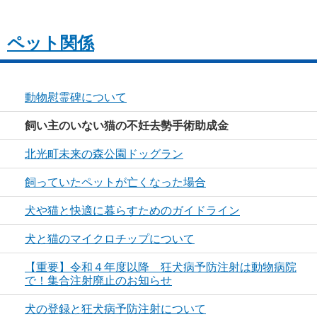
ペット関係
動物慰霊碑について
飼い主のいない猫の不妊去勢手術助成金
北光町未来の森公園ドッグラン
飼っていたペットが亡くなった場合
犬や猫と快適に暮らすためのガイドライン
犬と猫のマイクロチップについて
【重要】令和４年度以降 狂犬病予防注射は動物病院
で！集合注射廃止のお知らせ
犬の登録と狂犬病予防注射について