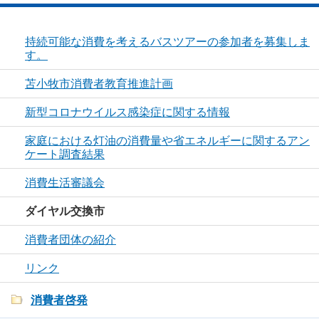
持続可能な消費を考えるバスツアーの参加者を募集しま
す。
苫小牧市消費者教育推進計画
新型コロナウイルス感染症に関する情報
家庭における灯油の消費量や省エネルギーに関するアン
ケート調査結果
消費生活審議会
ダイヤル交換市
消費者団体の紹介
リンク
消費者啓発