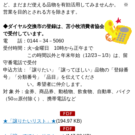
ど、まだまだ使える品物を有効活用してみませんか。 ※
営業を目的とされる方を除きます。
◆ダイヤル交換市の登録は、苫小牧消費者協会
で受付しています。
電 話：0144－34－5060
受付時間：火~金曜日 10時から正午まで
この時間以外と年末年始（12/23～1/3）は、留
守番電話で受付
申込方法：「譲りたい」「譲ってほしい」品物の「登録番
号」「分類番号」「品目」を伝えてくださ
い。希望者に仲介します。
対 象 外：金券、商品券、動植物、飲食物、自動車、バイク
（50㏄原付除く）、携帯電話など
★「譲りたいリスト」★
(194.97 KB)