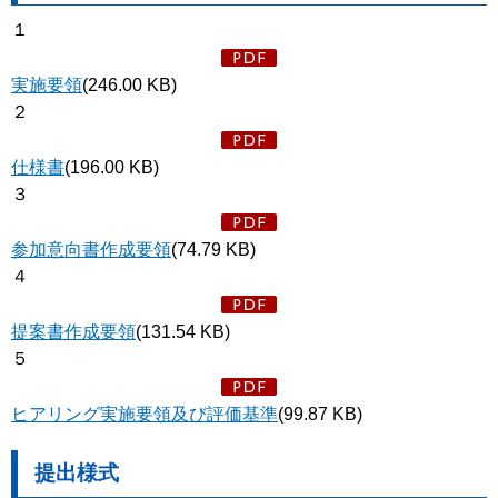
１
実施要領
(246.00 KB)
２
仕様書
(196.00 KB)
３
参加意向書作成要領
(74.79 KB)
４
提案書作成要領
(131.54 KB)
５
ヒアリング実施要領及び評価基準
(99.87 KB)
提出様式