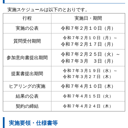
実施スケジュールは以下のとおりです。
行程
実施日・期間
実施の公表
令和７年２月１０日（月）
令和７年２月１０日（月）～
質問受付期間
令和７年２月１７日（月）
令和７年２月２５日（火）～
参加意向書提出期間
令和７年３月 ３日（月）
令和７年３月１９日（水）～
提案書提出期間
令和７年３月２７日（木）
ヒアリングの実施
令和７年４月１０日（木）
結果の公表
令和７年４月１５日（火）
契約の締結
令和７年４月２４日（木）
実施要領・仕様書等