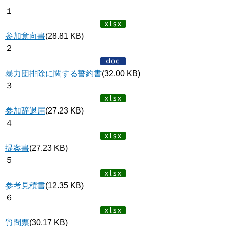
１
参加意向書
(28.81 KB)
２
暴力団排除に関する誓約書
(32.00 KB)
３
参加辞退届
(27.23 KB)
４
提案書
(27.23 KB)
５
参考見積書
(12.35 KB)
６
質問票
(30.17 KB)