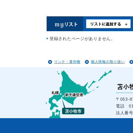
登録されたページがありません。
リンク・著作権
個人情報の取り扱い
〒053
電話 01
法人番号1