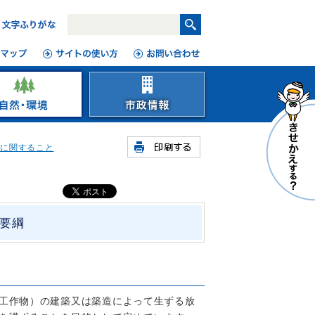
等に関すること
要綱
工作物）の建築又は築造によって生ずる放