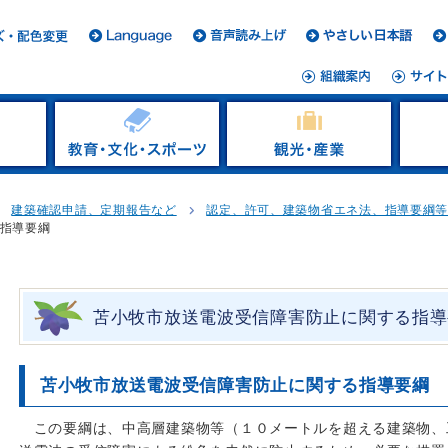
建築確認申請、定期報告など
認定、許可、建築物省エネ法、指導要綱
指導要綱
苫小牧市放送電波受信障害防止に関する指導
苫小牧市放送電波受信障害防止に関する指導要綱
この要綱は、中高層建築物等（１０メートルを超える建築物、