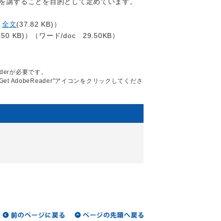
を講ずることを目的として定めています。
全文
(37.82 KB)）
9.50 KB)）（ワード/doc 29.50KB）
aderが必要です。
Get AdobeReader"アイコンをクリックしてくださ