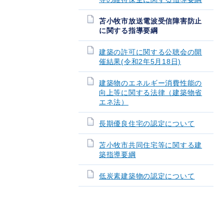
苫小牧市放送電波受信障害防止
に関する指導要綱
建築の許可に関する公聴会の開
催結果(令和2年5月18日)
建築物のエネルギー消費性能の
向上等に関する法律（建築物省
エネ法）
長期優良住宅の認定について
苫小牧市共同住宅等に関する建
築指導要綱
低炭素建築物の認定について