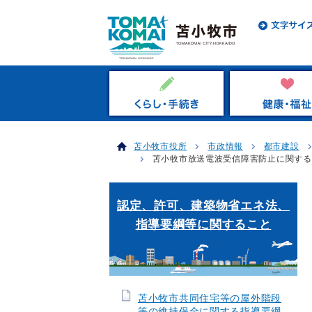
苫小牧市役所
市政情報
都市建設
苫小牧市放送電波受信障害防止に関する
認定、許可、建築物省エネ法、
指導要綱等に関すること
苫小牧市共同住宅等の屋外階段
等の維持保全に関する指導要綱