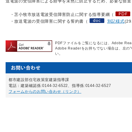
送電波の受信障害による紛争を未然に防止するため、必要な措置
・苫小牧市放送電波受信障害防止に関する指導要綱（
・放送電波の受信障害に関する誓約書（
別記様式
(2
PDFファイルをご覧になるには、Adobe Re
Adobe Readerをお持ちでない場合は、左の"
い。
都市建設部住宅政策室建築指導課
電話：建築確認係:0144-32-6522、指導係:0144-32-6527
フォームからのお問い合わせ（リンク）