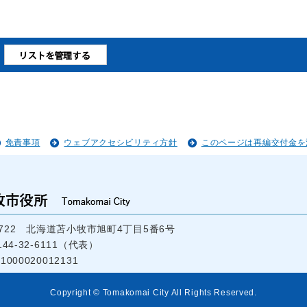
免責事項
ウェブアクセシビリティ方針
このページは再編交付金を
-8722 北海道苫小牧市旭町4丁目5番6号
44-32-6111（代表）
000020012131
Copyright © Tomakomai City All Rights Reserved.