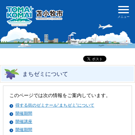
まちゼミについて
このページでは次の情報をご案内しています。
得する街のゼミナール“まちゼミ”について
開催期間
開催講座
開催期間