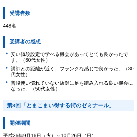
受講者数
448名
受講者の感想
安い値段設定で学べる機会があってとても良かったで
す。（60代女性）
講師との距離が近く、フランクな感じで良かった。（30
代女性）
普段使い慣れていない店舗に足を踏み入れる良い機会に
なった。（50代女性）
第3回「とまこまい得する街のゼミナール」
開催期間
平成26年9月16日（火）～10月26日（日）