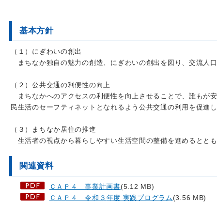
基本方針
（１）にぎわいの創出
まちなか独自の魅力の創造、にぎわいの創出を図り、交流人口
（２）公共交通の利便性の向上
まちなかへのアクセスの利便性を向上させることで、誰もが
民生活のセーフティネットとなれるよう公共交通の利用を促進
（３）まちなか居住の推進
生活者の視点から暮らしやすい生活空間の整備を進めるととも
関連資料
ＣＡＰ４ 事業計画書
(5.12 MB)
ＣＡＰ４ 令和３
年度 実践プログラム
(3.56 MB)