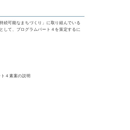
持続可能なまちづくり」に取り組んでいる
として、プログラムパート４を策定するに
ート４素案の説明