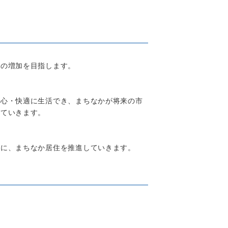
の増加を目指します。
安心・快適に生活でき、まちなかが将来の市
していきます。
に、まちなか居住を推進していきます。