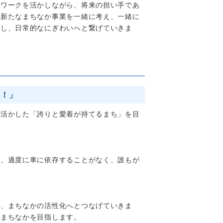
トワークを活かしながら、将来の担い手であ
る新たなまちなか事業を一緒に考え、一緒に
出し、日常的なにぎわいへと繋げていきま
牧！」
活かした「誇りと愛着が持てるまち」を目
、過度に車に依存することがなく、誰もが
、まちなかの活性化へとつなげていきま
るまちなかを目指します。