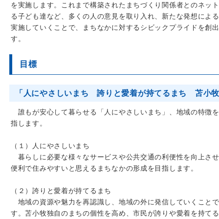
を実施します。これまで構築されたまちづくり関係者とのネッ
る子ども達など、多くの人の意見を取り入れ、新たな発想によ
実施していくことで、まちなかに対するシビックプライドを創
す。
目標
「人にやさしいまち 誇りと愛着が持てるまち 苫小
誰もが安心して暮らせる「人にやさしいまち」、地域の特徴を
指します。
（１）人にやさしいまち
暮らしに必要な様々なサービスや公共交通の利便性を向上させ
便利で住みやすいと思えるまちなかの形成を目指します。
（２）誇りと愛着が持てるまち
地域の資源や魅力を再認識し、地域の外に発信していくことで
す。苫小牧独自のまちの個性を高め、市民が誇りや愛着を持て