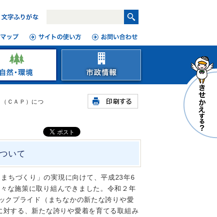
ト（ＣＡＰ）につ
ついて
まちづくり」の実現に向けて、平成23年6
様々な施策に取り組んできました。令和２
年
ビックプライド（まちなかの新たな誇りや愛
に対する、新たな誇りや愛着を育てる取組み