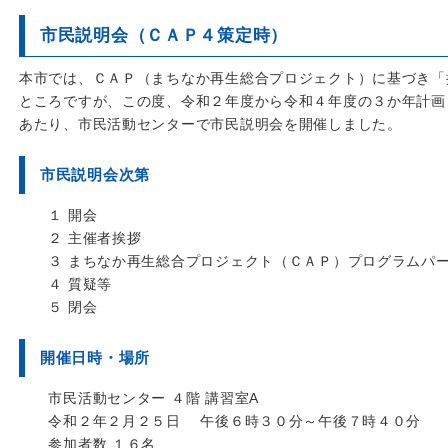
市民説明会（ＣＡＰ４策定時）
本市では、ＣＡＰ（まちなか再生総合プロジェクト）に基づき「
ところですが、この度、令和２年度から令和４年度の３か年計画
あたり、市民活動センターで市民説明会を開催しました。
市民説明会次第
１ 開会
２ 主催者挨拶
３
まちなか再生総合プロジェクト（ＣＡＰ）プログラムパ
４ 質疑等
５ 閉会
開催日時・場所
市民活動センター ４階 講習室A
令和２年２月２５日 午後６時３０分～午後７時４０分
参加者数 １６名