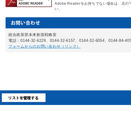
Adobe Readerをお持ちでない場合は、左の"
い。
総合政策部未来創造戦略室
電話：0144-32-6229、0144-32-6157、0144-32-6054、0144-84-40
フォームからのお問い合わせ（リンク）