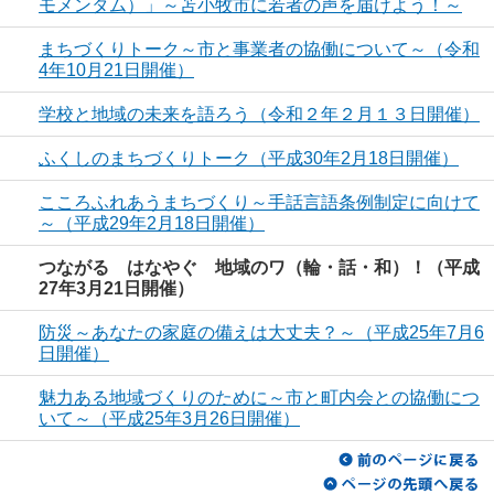
モメンタム）」～苫小牧市に若者の声を届けよう！～
まちづくりトーク～市と事業者の協働について～（令和
4年10月21日開催）
学校と地域の未来を語ろう（令和２年２月１３日開催）
ふくしのまちづくりトーク（平成30年2月18日開催）
こころふれあうまちづくり～手話言語条例制定に向けて
～（平成29年2月18日開催）
つながる はなやぐ 地域のワ（輪・話・和）！（平成
27年3月21日開催）
防災～あなたの家庭の備えは大丈夫？～（平成25年7月6
日開催）
魅力ある地域づくりのために～市と町内会との協働につ
いて～（平成25年3月26日開催）