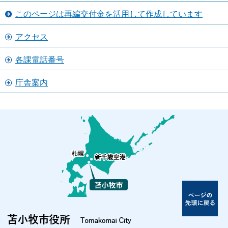
このページは再編交付金を活用して作成しています
アクセス
各課電話番号
庁舎案内