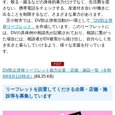
す。殴る・蹴るなどの身体的暴力だけでなく、生活費を渡
さない、携帯電話を
チェックする、友達付き合いや働きに
出ることを制限するなど、さまざまな暴力があります。
苫小牧市では、
DV防止啓発活動の一環として
「DV防止啓
発リーフレット」
を作成しています。このリーフレットに
は、DVの具体例や相談先が記載されており、相談に繋がっ
た場合には、相談者がDV被害から抜け出し、自分らしく生
き生きと暮らしていけるよう、様々な支援を行っていま
す。
DV防止啓発リーフレット協力企業・店舗・施設一覧（令和
8年6月1日時点）
(68.25 KB)
リーフレットを設置してくださる企業・店舗・施
設等を募集しています