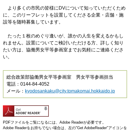
より多くの市民の皆様にDVについて知っていただくため
に、このリーフレットを設置してくださる企業・店舗・施
設等を随時募集しています。
たった１枚のめぐり逢いが、誰かの人生を変えるかもし
れません。設置についてご検討いただける方、詳しく知り
たい方は、協働男女平等参画室までお気軽にご連絡くださ
い。
総合政策部協働男女平等参画室 男女平等参画担当
電話：0144-84-4052
メール：
kyodosankaku@city.tomakomai.hokkaido.jp
PDFファイルをご覧になるには、Adobe Readerが必要です。
Adobe Readerをお持ちでない場合は、左の"Get AdobeReader"アイコンを