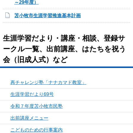
～29年度）
苫小牧市生涯学習推進基本計画
生涯学習だより・講座・相談、登録サ
ークル一覧、出前講座、はたちを祝う
会（旧成人式）など
再チャレンジ塾「ナナカマド教室」
生涯学習だより69号
令和７年度苫小牧市民塾
出前講座メニュー
こどものための行事案内