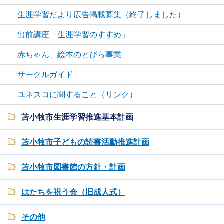
生涯学習だより広告掲載募集（終了しました）
出前講座「生涯学習のすすめ」
赤ちゃん、絵本のとびら事業
サークルガイド
ユネスコに関すること（リンク）
苫小牧市生涯学習推進基本計画
苫小牧市子どもの読書活動推進計画
苫小牧市図書館の方針・計画
はたちを祝う会（旧成人式）
その他