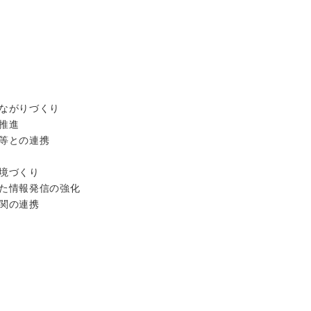
ながりづくり
推進
等との連携
境づくり
た情報発信の強化
関の連携