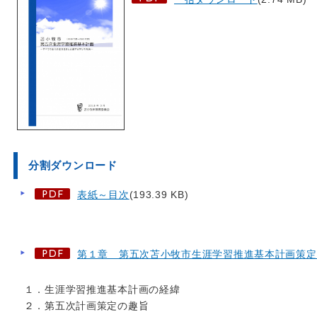
分割ダウンロード
表紙～目次
(193.39 KB)
第１章 第五次苫小牧市生涯学習推進基本計画策定
１．生涯学習推進基本計画の経緯
２．第五次計画策定の趣旨