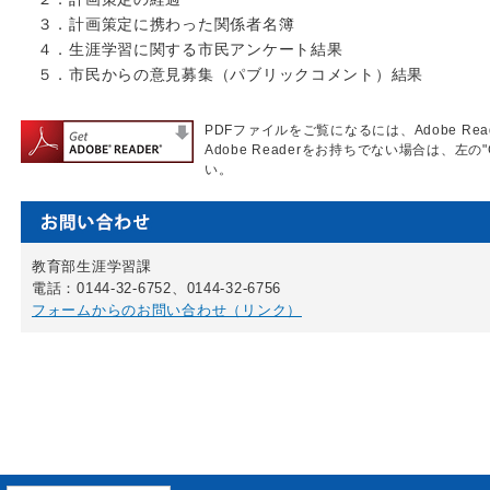
３．計画策定に携わった関係者名簿
４．生涯学習に関する市民アンケート結果
５．市民からの意見募集（パブリックコメント）結果
PDFファイルをご覧になるには、Adobe Re
Adobe Readerをお持ちでない場合は、左の"
い。
教育部生涯学習課
電話：0144-32-6752、0144-32-6756
フォームからのお問い合わせ（リンク）