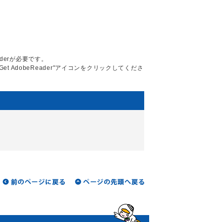
aderが必要です。
Get AdobeReader"アイコンをクリックしてくださ