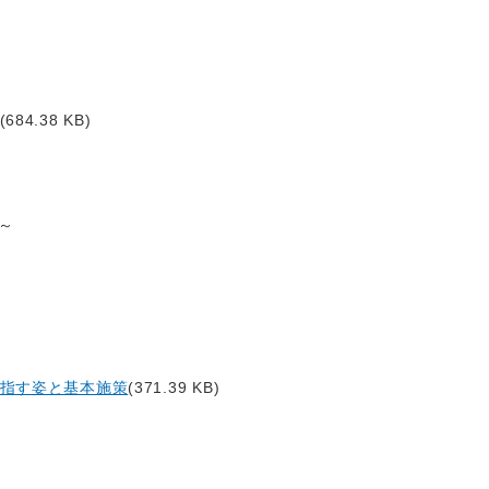
(684.38 KB)
～
指す姿と基本施策
(371.39 KB)