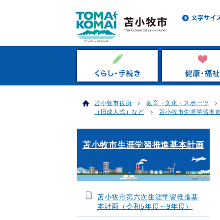
苫小牧市役所
教育・文化・スポーツ
（旧成人式）など
苫小牧市生涯学習推
苫小牧市生涯学習推進基本計画
苫小牧市第六次生涯学習推進基
本計画（令和5年度～9年度）