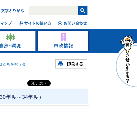
はたちを祝う会
0年度～34年度）