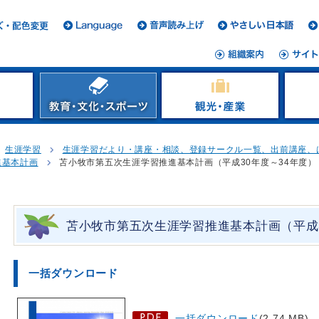
生涯学習
生涯学習だより・講座・相談、登録サークル一覧、出前講座、
進基本計画
苫小牧市第五次生涯学習推進基本計画（平成30年度～34年度）
苫小牧市第五次生涯学習推進基本計画（平成3
一括ダウンロード
一括ダウンロード
(2.74 MB)