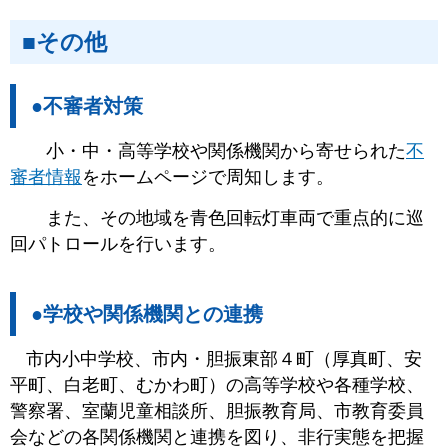
■その他
●不審者対策
小・中・高等学校や関係機関から寄せられた
不
審者情報
をホームページで周知します。
また、その地域を青色回転灯車両で重点的に巡
回パトロールを行います。
●学校や関係機関との連携
市内小中学校、市内・胆振東部４町（厚真町、安
平町、白老町、むかわ町）の高等学校や各種学校、
警察署、室蘭児童相談所、胆振教育局、市教育委員
会などの各関係機関と連携を図り、非行実態を把握