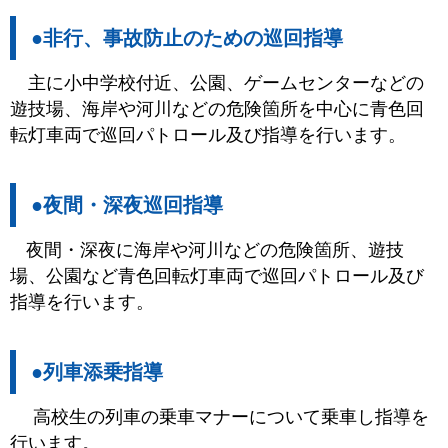
●非行、事故防止のための巡回指導
主に小中学校付近、公園、ゲームセンターなどの
遊技場、海岸や河川などの危険箇所を中心に青色回
転灯車両で巡回パトロール及び指導を行います。
●夜間・深夜巡回指導
夜間・深夜に海岸や河川などの危険箇所、遊技
場、公園など青色回転灯車両で巡回パトロール及び
指導を行います。
●列車添乗指導
高校生の列車の乗車マナーについて乗車し指導を
行います。