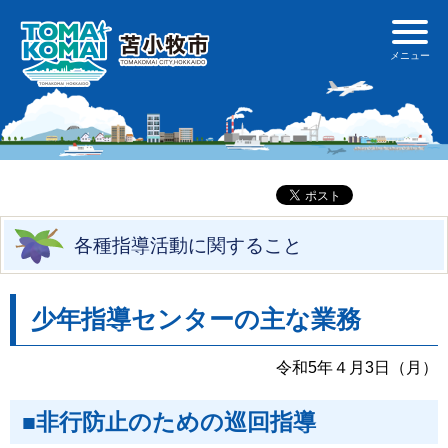
各種指導活動に関すること
少年指導センターの主な業務
令和5年４月3日（月）
■非行防止のための巡回指導