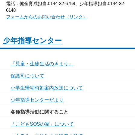
電話：健全育成担当:0144-32-6759、少年指導担当:0144-32-
6148
フォームからのお問い合わせ（リンク）
少年指導センター
『児童・生徒生活のきまり』
保護司について
小学生帰宅時刻案内放送について
少年指導センターだより
各種指導活動に関すること
「こどもSOSの家」について