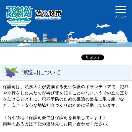
保護司について
保護司は、法務大臣が委嘱する更生保護のボランティアで、犯罪
や非行をした人たちが再び罪を犯すことのないようその立ち直り
を助けるとともに、犯罪予防のための世論の啓発に取り組むな
ど、安全・安心な地域社会づくりのために活動しています。
〔苫小牧地区保護司会では保護司を募集しています〕
興味のある方は下記の連絡先にお問い合わせください。