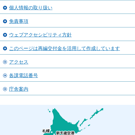
個人情報の取り扱い
免責事項
ウェブアクセシビリティ方針
このページは再編交付金を活用して作成しています
アクセス
各課電話番号
庁舎案内