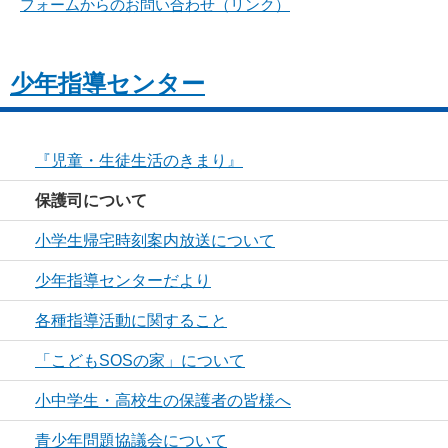
フォームからのお問い合わせ（リンク）
少年指導センター
『児童・生徒生活のきまり』
保護司について
小学生帰宅時刻案内放送について
少年指導センターだより
各種指導活動に関すること
「こどもSOSの家」について
小中学生・高校生の保護者の皆様へ
青少年問題協議会について