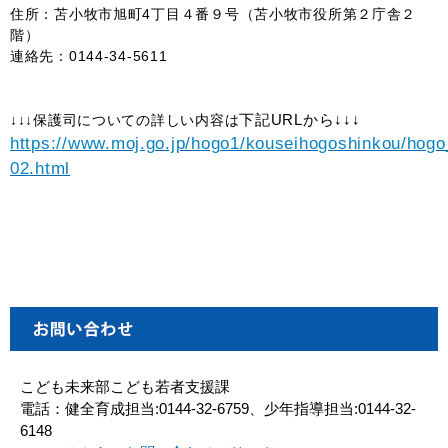
住所：苫小牧市旭町4丁目４番９号（苫小牧市役所第２庁舎２
階）
連絡先：0144-34-5611
下記URLから↓↓↓
↓↓↓保護司についての詳しい内容は
https://www.moj.go.jp/hogo1/kouseihogoshinkou/hog
02.html
こども未来部こども若者支援課
電話：健全育成担当:0144-32-6759、少年指導担当:0144-32-
6148