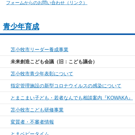
フォームからのお問い合わせ（リンク）
青少年育成
苫小牧市リーダー養成事業
未来創造こども会議（旧：こども議会）
苫小牧市青少年表彰について
指定管理施設の新型コロナウイルスの感染について
とまこまい子ども・若者なんでも相談案内『KOWAKA』
苫小牧市こども研修事業
変質者・不審者情報
とまベビータイム