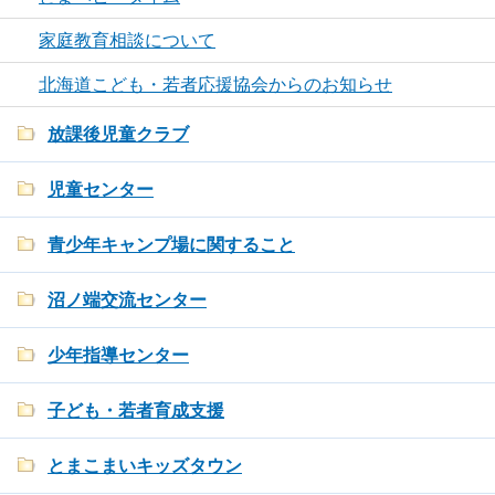
家庭教育相談について
北海道こども・若者応援協会からのお知らせ
放課後児童クラブ
児童センター
青少年キャンプ場に関すること
沼ノ端交流センター
少年指導センター
子ども・若者育成支援
とまこまいキッズタウン