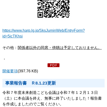
https://www.harp.lg.jp/SksJuminWeb/EntryForm?
id=5icTKhsi
その他：
関係者以外の同席・傍聴は予定しておりません。
・
開催要項
(397.76 KB)
事業報告書 Ｒ8.1.23更新
令和７年度未来創造こども会議は令和７年１２月１３日
（土）に本会議を終え、無事に終了いたしました！報告書
を作成しましたのでご覧ください。