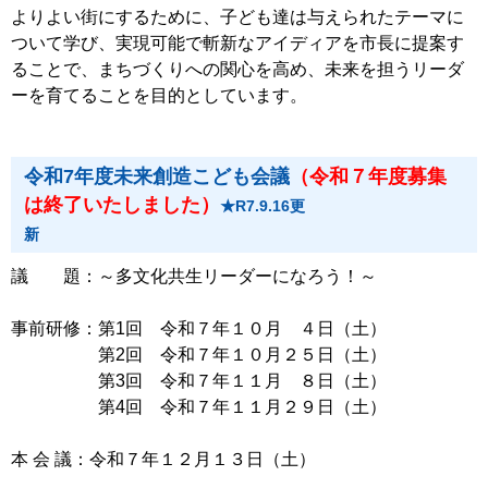
よりよい街にするために、子ども達は与えられたテーマに
ついて学び、実現可能で斬新なアイディアを市長に提案す
ることで、まちづくりへの関心を高め、未来を担うリーダ
ーを育てることを目的としています。
令和7年度未来創造こども会議
（令和７年度募集
は終了いたしました）
★R7.9.16更
新
議 題：～多文化共生リーダーになろう！～
事前研修：第1回 令和７年１０月 ４日（土）
第2回 令和７年１０月２５日（土）
第3回 令和７年１１月 ８日（土）
第4回 令和７年１１月２９日（土）
本 会 議：令和７年１２月１３日（土）