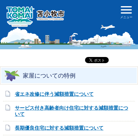
家屋についての特例
省エネ改修に伴う減額措置について
サービス付き高齢者向け住宅に対する減額措置につ
いて
長期優良住宅に対する減額措置について