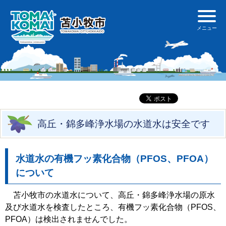
高丘・錦多峰浄水場の水道水は安全です
水道水の有機フッ素化合物（PFOS、PFOA）
について
苫小牧市の水道水について、高丘・錦多峰浄水場の原水
及び水道水を検査したところ、有機フッ素化合物（PFOS、
PFOA）は検出されませんでした。