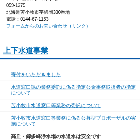
059-1275
北海道苫小牧市字錦岡330番地
電話：0144-67-1153
フォームからのお問い合わせ（リンク）
上下水道事業
寄付をいただきました
水道窓口課の業務委託に係る指定公金事務取扱者の指定
について
苫小牧市水道窓口等業務の委託について
苫小牧市水道窓口等業務に係る公募型プロポーザルの実
施について
高丘・錦多峰浄水場の水道水は安全です