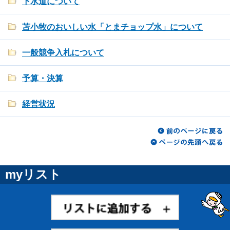
下水道について
苫小牧のおいしい水「とまチョップ水」について
一般競争入札について
予算・決算
経営状況
myリスト