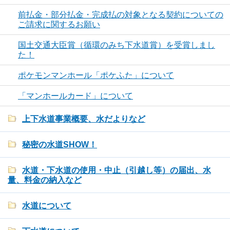
前払金・部分払金・完成払の対象となる契約についての
ご請求に関するお願い
国土交通大臣賞（循環のみち下水道賞）を受賞しまし
た！
ポケモンマンホール「ポケふた」について
「マンホールカード」について
上下水道事業概要、水だよりなど
秘密の水道SHOW！
水道・下水道の使用・中止（引越し等）の届出、水
量、料金の納入など
水道について