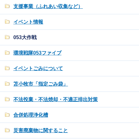
支援事業（ふれあい収集など）
イベント情報
053大作戦
環境戦隊053ファイブ
イベントごみについて
苫小牧市「指定ごみ袋」
不法投棄・不法焼却・不適正排出対策
合併処理浄化槽
災害廃棄物に関すること