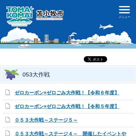
053大作戦
ゼロカーボン×ゼロごみ大作戦！【令和６年度】
ゼロカーボン×ゼロごみ大作戦！【令和５年度】
０５３大作戦～ステージ５～
０５３大作戦～ステージ４～ 開催したイベントや