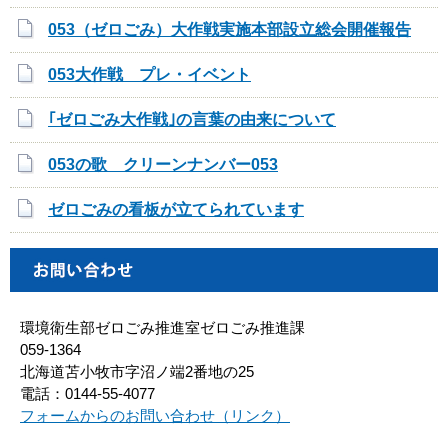
053（ゼロごみ）大作戦実施本部設立総会開催報告
053大作戦 プレ・イベント
｢ゼロごみ大作戦｣の言葉の由来について
053の歌 クリーンナンバー053
ゼロごみの看板が立てられています
環境衛生部ゼロごみ推進室ゼロごみ推進課
059-1364
北海道苫小牧市字沼ノ端2番地の25
電話：0144-55-4077
フォームからのお問い合わせ（リンク）