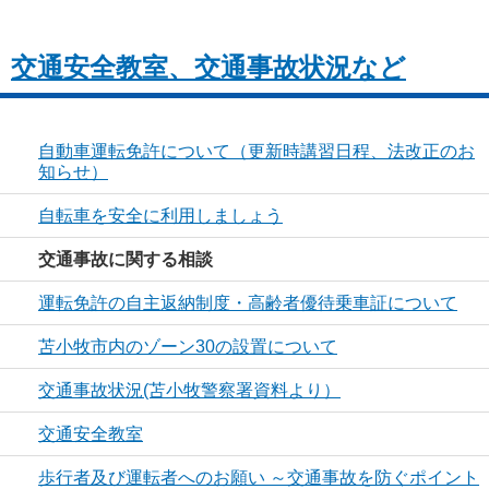
交通安全教室、交通事故状況など
自動車運転免許について（更新時講習日程、法改正のお
知らせ）
自転車を安全に利用しましょう
交通事故に関する相談
運転免許の自主返納制度・高齢者優待乗車証について
苫小牧市内のゾーン30の設置について
交通事故状況(苫小牧警察署資料より）
交通安全教室
歩行者及び運転者へのお願い ～交通事故を防ぐポイント