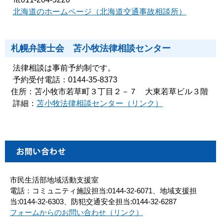
北海道のホームページ（北海道交通事故相談所）
札幌弁護士会 苫小牧法律相談センター
法律相談は事前予約制です。
予約受付電話：0144-35-8373
住所：苫小牧市若草町３丁目２－７ 大東若草ビル３階
詳細：
苫小牧法律相談センター（リンク）
市民生活部地域活動支援室
電話：コミュニティ施設担当:0144-32-6071、地域支援担
当:0144-32-6303、防犯交通安全担当:0144-32-6287
フォームからのお問い合わせ（リンク）