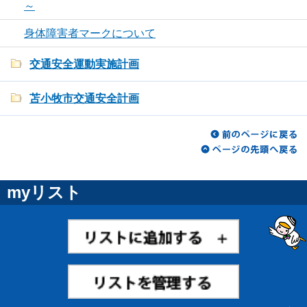
～
身体障害者マークについて
交通安全運動実施計画
苫小牧市交通安全計画
myリスト