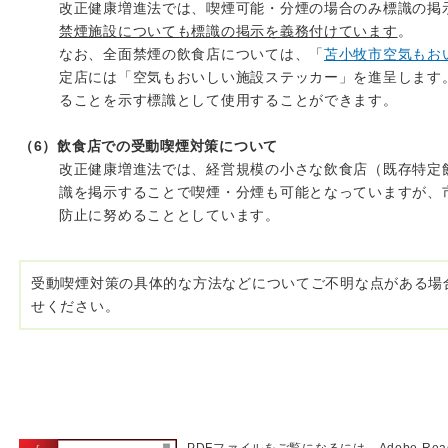
改正健康増進法では、喫煙可能・分煙の場合のみ標識の掲
禁煙施設についても標識の掲示を義務付けています
。
なお、全面禁煙の飲食店については、「
苫小牧市空気もお
定店には「空気もおいしい施設ステッカー」を進呈します
ることを示す標識として使用することができます。
（6）飲食店での受動喫煙対策について
改正健康増進法では、経営規模の小さな飲食店（既存特定
識を掲示することで喫煙・分煙も可能となっていますが、
防止に努めることとしています。
受動喫煙対策の具体的な方法などについてご不明な点がある場
せください。