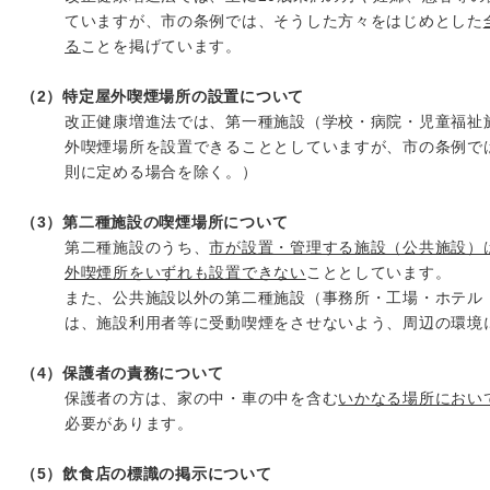
ていますが、市の条例では、そうした方々をはじめとした
る
ことを掲げています。
（2）特定屋外喫煙場所の設置について
改正健康増進法では、第一種施設（学校・病院・児童福祉
外喫煙場所を設置できることとしていますが、市の条例で
則に定める場合を除く。）
（3）第二種施設の喫煙場所について
第二種施設のうち、
市が設置・管理する施設（公共施設）
外喫煙所をいずれも設置できない
こととしています。
また、公共施設以外の第二種施設（事務所・工場・ホテル
は、施設利用者等に受動喫煙をさせないよう、周辺の環境
（4）保護者の責務について
保護者の方は、家の中・車の中を含む
いかなる場所におい
必要があります。
（5）飲食店の標識の掲示について