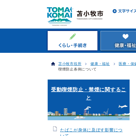
苫小牧市役所
健康・福祉
医療・保
喫煙防止条例について
受動喫煙防止・禁煙に関するこ
と
たばこが身体に及ぼす影響につ
いて