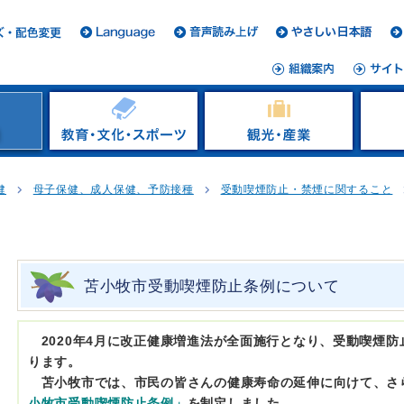
健
母子保健、成人保健、予防接種
受動喫煙防止・禁煙に関すること
苫小牧市受動喫煙防止条例について
2020年4月に改正健康増進法が全面施行となり、受動喫煙
ります。
苫小牧市では、市民の皆さんの健康寿命の延伸に向けて、さ
小牧市受動喫煙防止条例」
を制定しました。