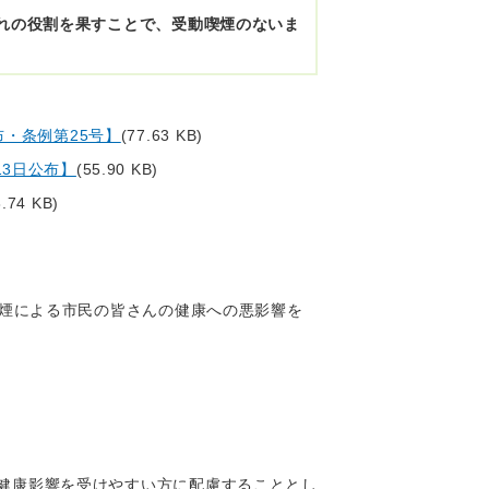
れの役割を果すことで、受動喫煙のないま
布・条例第25号】
(77.63 KB)
3日公布】
(55.90 KB)
8.74 KB)
煙による市民の皆さんの健康への悪影響を
の健康影響を受けやすい方に配慮することとし