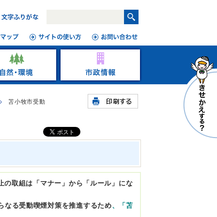
苫小牧市受動
防止の取組は「マナー」から「ルール」にな
らなる受動喫煙対策を推進するため
、「苫