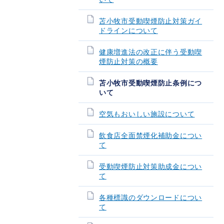
苫小牧市受動喫煙防止対策ガイ
ドラインについて
健康増進法の改正に伴う受動喫
煙防止対策の概要
苫小牧市受動喫煙防止条例につ
いて
空気もおいしい施設について
飲食店全面禁煙化補助金につい
て
受動喫煙防止対策助成金につい
て
各種標識のダウンロードについ
て