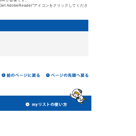
aderが必要です。
Get AdobeReader"アイコンをクリックしてくださ