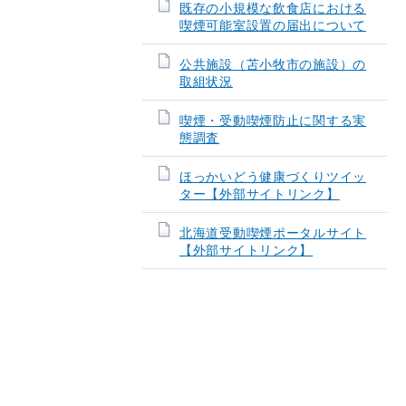
既存の小規模な飲食店における
喫煙可能室設置の届出について
公共施設（苫小牧市の施設）の
取組状況
喫煙・受動喫煙防止に関する実
態調査
ほっかいどう健康づくりツイッ
ター【外部サイトリンク】
北海道受動喫煙ポータルサイト
【外部サイトリンク】