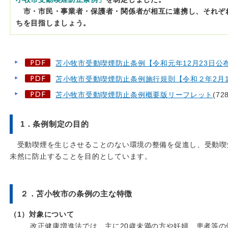
市・市民・事業者・保護者・関係者が相互に連携し、それぞ
ちを目指しましょう。
苫小牧市受動喫煙防止条例【令和元年12月23日公
苫小牧市受動喫煙防止条例施行規則【令和２年2月1
苫小牧市受動喫煙防止条例概要版リーフレット
(72
1．条例制定の目的
受動喫煙を生じさせることのない環境の整備を促進し、受動喫
未然に防止することを目的としています。
２．苫小牧市の条例の主な特徴
（1）対象について
改正健康増進法では、主に20歳未満の方や妊婦、患者等