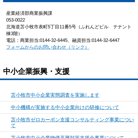
産業経済部商業振興課
053-0022
北海道苫小牧市表町5丁目11番5号（ふれんどビル テナント
棟3階）
電話：商業担当:0144-32-6445、融資担当:0144-32-6447
フォームからのお問い合わせ（リンク）
中小企業振興・支援
苫小牧市中小企業実態調査を実施します
中小機構が実施する中小企業向けの研修について
苫小牧市ゼロカーボン支援コンサルティング事業につい
て
苫小牧市中小企業物価高騰対策支援金事業について