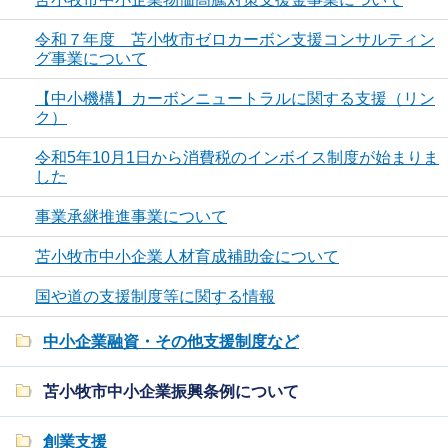
令和７年度 苫小牧市ゼロカーボン支援コンサルティン
グ事業について
【中小機構】カーボンニュートラルに関する支援（リン
ク）
令和5年10月1日から消費税のインボイス制度が始まりま
した
事業承継推進事業について
苫小牧市中小企業人材育成補助金について
国や道の支援制度等に関する情報
中小企業融資・その他支援制度など
苫小牧市中小企業振興条例について
創業支援