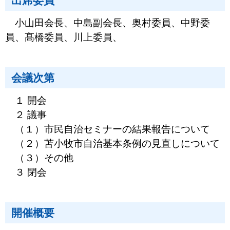
出席委員
小山田会長、中島副会長、奥村委員、中野委
員、髙橋委員、川上委員、
会議次第
１ 開会
２ 議事
（１）市民自治セミナーの結果報告について
（２）
苫小牧市自治基本条例の見直しについて
（３）その他
３ 閉会
開催概要