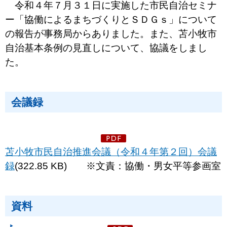
令和４年７月３１日に実施した市民自治セミナ
ー「協働によるまちづくりとＳＤＧｓ」について
の報告が事務局からありました。また、苫小牧市
自治基本条例の見直しについて、協議をしまし
た。
会議録
苫小牧市民自治推進会議（令和４年第２回）会議
録
(322.85 KB) ※文責：協働・男女平等参画室
資料