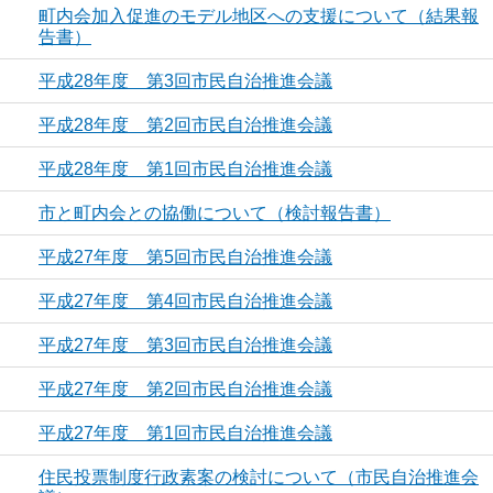
町内会加入促進のモデル地区への支援について（結果報
告書）
平成28年度 第3回市民自治推進会議
平成28年度 第2回市民自治推進会議
平成28年度 第1回市民自治推進会議
市と町内会との協働について（検討報告書）
平成27年度 第5回市民自治推進会議
平成27年度 第4回市民自治推進会議
平成27年度 第3回市民自治推進会議
平成27年度 第2回市民自治推進会議
平成27年度 第1回市民自治推進会議
住民投票制度行政素案の検討について（市民自治推進会