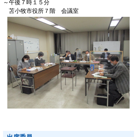
～午後７時１５分
苫小牧市役所７階 会議室