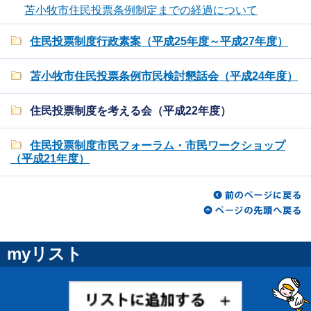
苫小牧市住民投票条例制定までの経過について
住民投票制度行政素案（平成25年度～平成27年度）
苫小牧市住民投票条例市民検討懇話会（平成24年度）
住民投票制度を考える会（平成22年度）
住民投票制度市民フォーラム・市民ワークショップ
（平成21年度）
myリスト