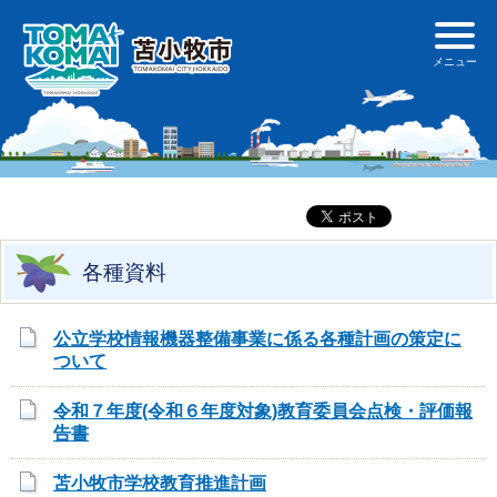
各種資料
公立学校情報機器整備事業に係る各種計画の策定に
ついて
令和７年度(令和６年度対象)教育委員会点検・評価報
告書
苫小牧市学校教育推進計画