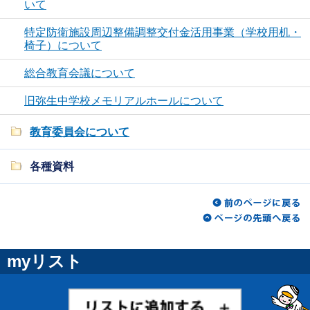
いて
特定防衛施設周辺整備調整交付金活用事業（学校用机・
椅子）について
総合教育会議について
旧弥生中学校メモリアルホールについて
教育委員会について
各種資料
myリスト