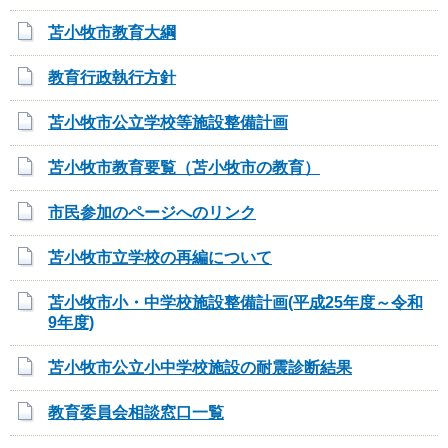
苫小牧市教育大綱
教育行政執行方針
苫小牧市公立学校等施設整備計画
苫小牧市教育要覧（苫小牧市の教育）
市民参加のページへのリンク
苫小牧市立学校の再編について
苫小牧市小・中学校施設整備計画(平成25年度～令和
9年度)
苫小牧市公立小中学校施設の耐震診断結果
教育委員会相談窓口一覧