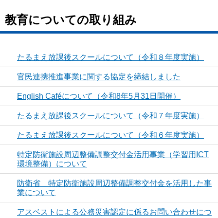
教育についての取り組み
たるまえ放課後スクールについて（令和８年度実施）
官民連携推進事業に関する協定を締結しました
English Caféについて（令和8年5月31日開催）
たるまえ放課後スクールについて（令和７年度実施）
たるまえ放課後スクールについて（令和６年度実施）
特定防衛施設周辺整備調整交付金活用事業（学習用ICT
環境整備）について
防衛省 特定防衛施設周辺整備調整交付金を活用した事
業について
アスベストによる公務災害認定に係るお問い合わせにつ