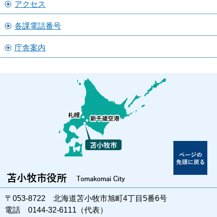
アクセス
各課電話番号
庁舎案内
〒053-8722 北海道苫小牧市旭町4丁目5番6号
電話 0144-32-6111（代表）