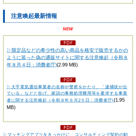
注意喚起最新情報
NEW
▷限定品などの希少性の高い商品を格安で販売するかの
ように装った偽の通販サイトに関する注意喚起（令和８
年８月４日：消費者庁)
(2.99 MB)
▷大手電気通信事業者の名称や警察をかたり、「逮捕状が出
ている」などと告げ、家訓の事務処理費用等を要求する事業
(1.95
者に関する注意喚起（令和８年６月2５日：消費者庁)
MB)
▷マッチングアプリをきっかけに、コンサルティング契約の勧