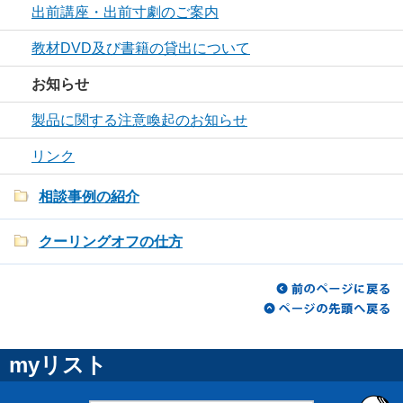
出前講座・出前寸劇のご案内
教材DVD及び書籍の貸出について
お知らせ
製品に関する注意喚起のお知らせ
リンク
相談事例の紹介
クーリングオフの仕方
myリスト