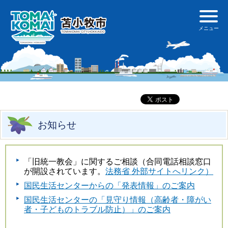
お知らせ
「旧統一教会」に関するご相談（合同電話相談窓口
が開設されています。
法務省 外部サイトへリンク
）
国民生活センターからの「発表情報」のご案内
国民生活センターの「見守り情報（高齢者・障がい
者・子どものトラブル防止）」のご案内