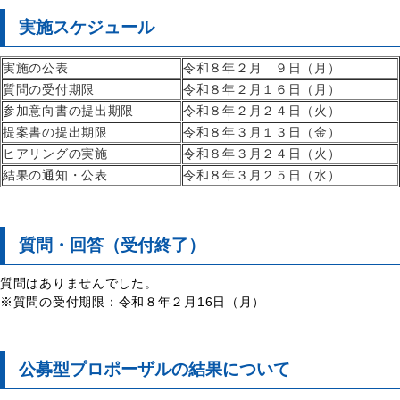
実施スケジュール
実施の公表
令和８年２月 ９日（月）
質問の受付期限
令和８年２月１６日（月）
参加意向書の提出期限
令和８年２月２４日（火）
提案書の提出期限
令和８年３月１３日（金）
ヒアリングの実施
令和８年３月２４日（火）
結果の通知・公表
令和８年３月２５日（水）
質問・回答（受付終了）
質問はありませんでした。
※
質問の受付期限：
令和８年２月16日（月）
公募型プロポーザルの結果について