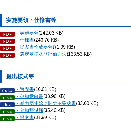
実施要領・仕様書等
実施要領
(242.03 KB)
・
仕様書
(243.76 KB)
・
提案書作成要領
(71.99 KB)
・
選定基準及び評価方法
(133.53 KB)
・
提出様式等
質問書
(16.61 KB)
・
参加意向書
(33.96 KB)
・
暴力団排除に関する誓約書
(33.00 KB)
・
参加辞退届
(35.40 KB)
・
提案書
(31.99 KB)
・