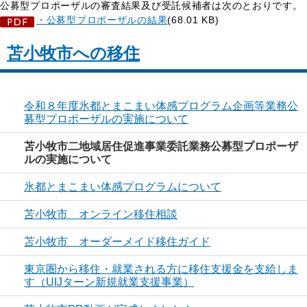
公募型プロポーザルの審査結果及び受託候補者は次のとおりです。
・公募型プロポーザルの結果
(68.01 KB)
苫小牧市への移住
令和８年度氷都とまこまい体感プログラム企画等業務公
募型プロポーザルの実施について
苫小牧市二地域居住促進事業委託業務公募型プロポーザ
ルの実施について
氷都とまこまい体感プログラムについて
苫小牧市 オンライン移住相談
苫小牧市 オーダーメイド移住ガイド
東京圏から移住・就業される方に移住支援金を支給しま
す（UIJターン新規就業支援事業）