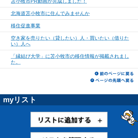
苫小牧市PR動画が完成しました！
北海道苫小牧市に住んでみませんか
移住促進事業
空き家を売りたい（貸したい）人・買いたい（借りた
い）人へ
「縁結び大学」に苫小牧市の移住情報が掲載されまし
た。
myリスト