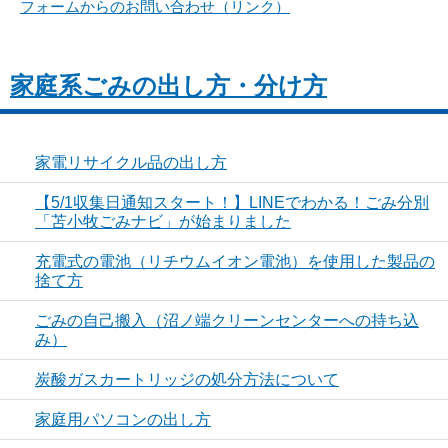
フォームからのお問い合わせ（リンク）
家庭系ごみの出し方・分け方
家電リサイクル品の出し方
【5/1収集日通知スタート！】LINEでわかる！ごみ分別
「苫小牧ごみナビ」が始まりました
充電式の電池（リチウムイオン電池）を使用した製品の
捨て方
ごみの自己搬入（沼ノ端クリーンセンターへの持ち込
み）
炭酸ガスカートリッジの処分方法について
家庭用パソコンの出し方