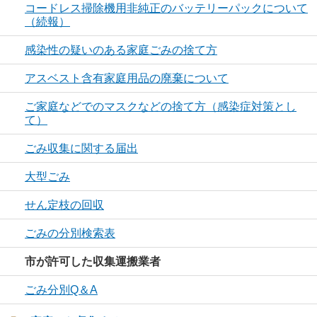
コードレス掃除機用非純正のバッテリーパックについて
（続報）
感染性の疑いのある家庭ごみの捨て方
アスベスト含有家庭用品の廃棄について
ご家庭などでのマスクなどの捨て方（感染症対策とし
て）
ごみ収集に関する届出
大型ごみ
せん定枝の回収
ごみの分別検索表
市が許可した収集運搬業者
ごみ分別Q＆A