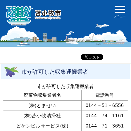
市が許可した収集運搬業者
市が許可した収集運搬業者
廃棄物収集業者名
電話番号
(株)とませい
0144－51－6556
(株)苫小牧清掃社
0144－74－1161
ビケンビルサービス(株)
0144－71－3651