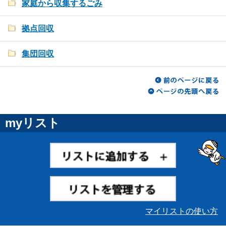
家庭から収集するごみ
拠点回収
集団回収
myリスト
マイリストの使い方