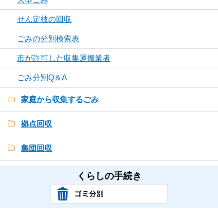
せん定枝の回収
ごみの分別検索表
市が許可した収集運搬業者
ごみ分別Q＆A
家庭から収集するごみ
拠点回収
集団回収
くらしの手続き