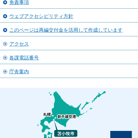
免責事項
ウェブアクセシビリティ方針
このページは再編交付金を活用して作成しています
アクセス
各課電話番号
庁舎案内