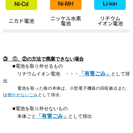
③ ①、②の方法で廃棄できない場合
■電池を取り外せるもの
「有害ごみ」
リチウムイオン電池 ・・・
として排
出
電池を取った後の本体は、小型電子機器の回収拠点また
は
燃やせないごみ
として排出
■電池を取り外せないもの
「有害ごみ」
本体ごと
として排出