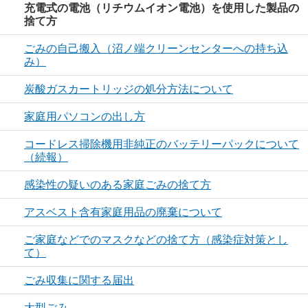
充電式の電池（リチウムイオン電池）を使用した製品の
捨て方
ごみの自己搬入（沼ノ端クリーンセンターへの持ち込
み）
炭酸ガスカートリッジの処分方法について
家庭用パソコンの出し方
コードレス掃除機用非純正のバッテリーパックについて
（続報）
感染性の疑いのある家庭ごみの捨て方
アスベスト含有家庭用品の廃棄について
ご家庭などでのマスクなどの捨て方（感染症対策とし
て）
ごみ収集に関する届出
大型ごみ