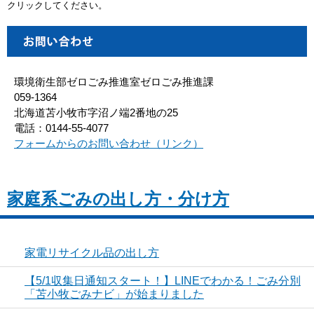
クリックしてください。
環境衛生部ゼロごみ推進室ゼロごみ推進課
059-1364
北海道苫小牧市字沼ノ端2番地の25
電話：0144-55-4077
フォームからのお問い合わせ（リンク）
家庭系ごみの出し方・分け方
家電リサイクル品の出し方
【5/1収集日通知スタート！】LINEでわかる！ごみ分別
「苫小牧ごみナビ」が始まりました