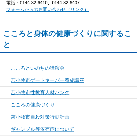
電話：0144-32-6410、0144-32-6407
フォームからのお問い合わせ（リンク）
こころと身体の健康づくりに関するこ
と
こころといのちの講演会
苫小牧市ゲートキーパー養成講座
苫小牧市性教育人材バンク
こころの健康づくり
苫小牧市自殺対策行動計画
ギャンブル等依存症について