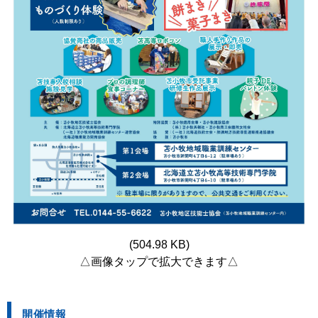
(504.98 KB)
△画像タップで拡大できます△
開催情報