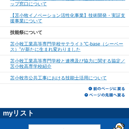
ップ窓口について
【苫小牧イノベーション活性化事業】技術開発・実証支
援事業について
技能祭について
苫小牧工業高等専門学校サテライト”C-base（シーベー
ス）”が新たに生まれ変わりました
苫小牧工業高等専門学校と連携及び協力に関する協定／
苫小牧高専学校紹介
苫小牧市公共工事における技能士活用について
myリスト