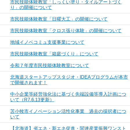
市民技能体験教室「しっくい塗り・タイルアートづく
り」の開催について
市民技能体験教室「日曜大工」の開催について
市民技能体験教室「クロス張り体験」の開催について
地域イノベコミュ支援事業について
市民技能体験教室「箱庭づくり」について
令和７年度市民技能体験教室について
北海道スタートアップスタジオ・IDEAプログラムが本市
で開催されます！
中小企業等経営強化法に基づく先端設備等導入計画につ
いて（R7.6.13更新）
苫小牧市イノベーション活性化事業 過去の採択者につ
いて
【北海道】省エネ・新エネ促進・関連産業振興ワンスト