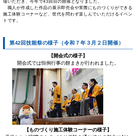
場いただき、今年で43回目の開催となりました。
職人が作成した作品の展示即売
会や実際にものづくりができる
施工体験コーナーなど、世代を問わず楽しんでいただけるイベン
トです。
第42
回技能祭の様子（令和７年３月２日開催）
【開会式の様子】
開会式では恒例行事の餅まきが行われました。
【ものづくり施工体験コーナーの様子】