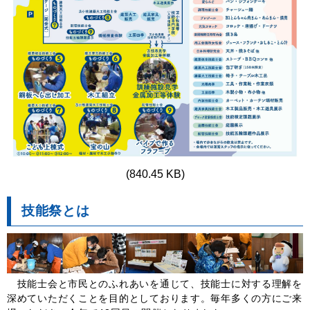
(840.45 KB)
技能祭とは
技能士会と市民とのふれあいを通じて、技能士に対する理解を
深めていただくことを目的としております。毎年多くの方にご来