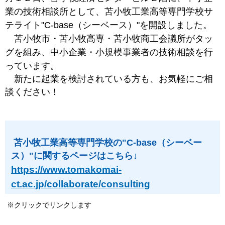
業の技術相談所として、苫小牧工業高等専門学校サ
テライト"C-base（シーベース）"を開設しました。
苫小牧市・苫小牧高専・苫小牧商工会議所がタッ
グを組み、中小企業・小規模事業者の技術相談を行
っています。
新たに起業を検討されている方も、お気軽にご相
談ください！
苫小牧工業高等専門学校の"C-base（シーベー
ス）"に関するページはこちら↓
https://www.tomakomai-
ct.ac.jp/collaborate/consulting
※クリックでリンクします