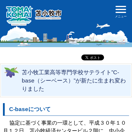
苫小牧工業高等専門学校サテライト”C-
base（シーベース）”が新たに生まれ変わ
りました
C-baseについて
協定に基づく事業の一環として、平成３０年１０
月１２日、苫小牧経済センタービル２階に、中小企