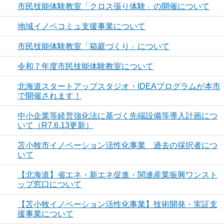
市民技能体験教室「クロス張り体験」の開催について
地域イノベコミュ支援事業について
市民技能体験教室「箱庭づくり」について
令和７年度市民技能体験教室について
北海道スタートアップスタジオ・IDEAプログラムが本市
で開催されます！
中小企業等経営強化法に基づく先端設備等導入計画につ
いて（R7.6.13更新）
苫小牧市イノベーション活性化事業 過去の採択者につ
いて
【北海道】省エネ・新エネ促進・関連産業振興ワンスト
ップ窓口について
【苫小牧イノベーション活性化事業】技術開発・実証支
援事業について