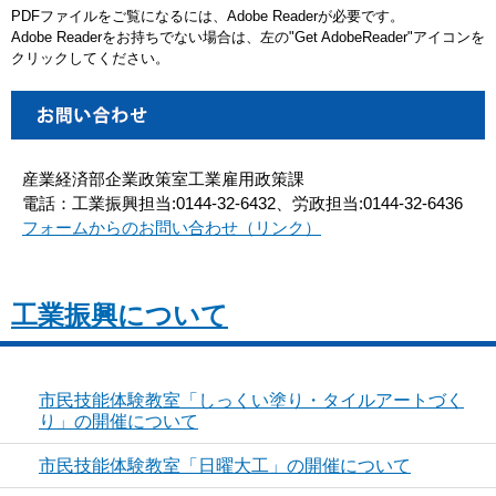
PDFファイルをご覧になるには、Adobe Readerが必要です。
Adobe Readerをお持ちでない場合は、左の"Get AdobeReader"アイコンを
クリックしてください。
産業経済部企業政策室工業雇用政策課
電話：工業振興担当:0144-32-6432、労政担当:0144-32-6436
フォームからのお問い合わせ（リンク）
工業振興について
市民技能体験教室「しっくい塗り・タイルアートづく
り」の開催について
市民技能体験教室「日曜大工」の開催について