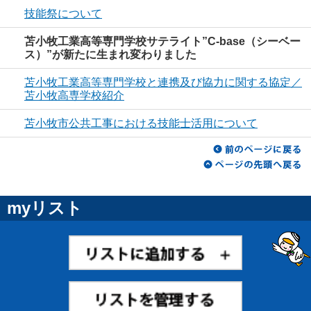
技能祭について
苫小牧工業高等専門学校サテライト”C-base（シーベー
ス）”が新たに生まれ変わりました
苫小牧工業高等専門学校と連携及び協力に関する協定／
苫小牧高専学校紹介
苫小牧市公共工事における技能士活用について
myリスト