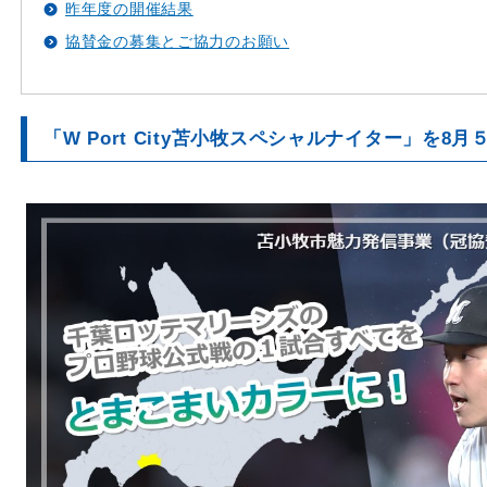
昨年度の開催結果
協賛金の募集とご協力のお願い
「
W Port City苫小牧スペシャルナイター」を8