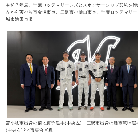
令和７年度、千葉ロッテマリーンズとスポンサーシップ契約を締
左から苫小牧市金澤市長、三沢市小檜山市長、千葉ロッテマリー
城市池田市長
苫小牧市出身の菊地吏玖選手(中央左)、三沢市出身の種市篤暉
(中央右)と4市集合写真