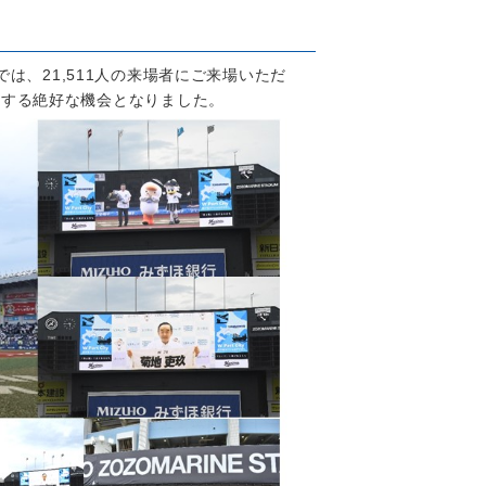
は、21,511人の来場者にご来場いただ
信する絶好な機会となりました。