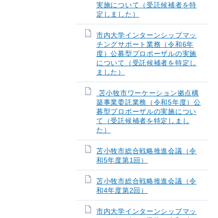
実施について（受託候補者を特
定しました）
市内大学インターンシップマッ
チングサポート業務（令和6年
度）公募型プロポーザルの実施
について（受託候補者を特定し
ました）
苫小牧市ワーケーション拠点構
築事業委託業務（令和5年度）公
募型プロポーザルの実施につい
て（受託候補者を特定しまし
た）
苫小牧市総合戦略推進会議（令
和5年度第1回）
苫小牧市総合戦略推進会議（令
和4年度第2回）
市内大学インターンシップマッ