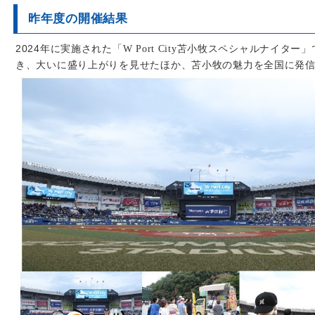
昨年度の開催結果
2024年に実施された「
W Port City
苫小牧スペシャルナイター」で
き、大いに盛り上がりを見せたほか、苫小牧の魅力を全国に発