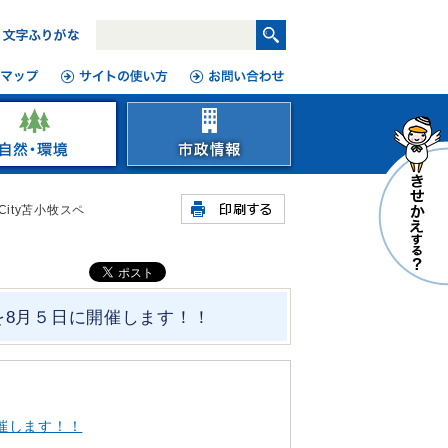
t City苫小牧スペ
ー」を8月５日に開催します！！
開催します！！