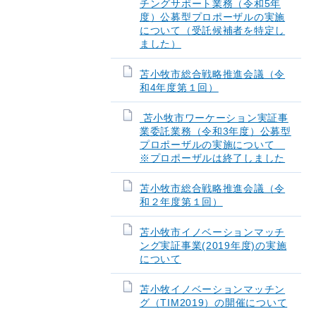
チングサポート業務（令和5年
度）公募型プロポーザルの実施
について（受託候補者を特定し
ました）
苫小牧市総合戦略推進会議（令
和4年度第１回）
苫小牧市ワーケーション実証事
業委託業務（令和3年度）公募型
プロポーザルの実施について
※プロポーザルは終了しました
苫小牧市総合戦略推進会議（令
和２年度第１回）
苫小牧市イノベーションマッチ
ング実証事業(2019年度)の実施
について
苫小牧イノベーションマッチン
グ（TIM2019）の開催について