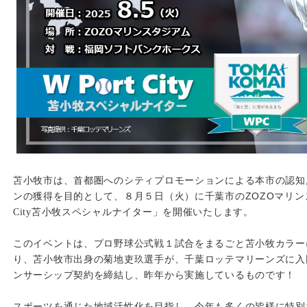
苫小牧市は、首都圏へのシティプロモーションによる本市の認知
ンの獲得を目的として、８月５日（火）に千葉市のZOZOマリ
City
苫小牧スペシャルナイター」を開催いたします。
このイベントは、プロ野球公式戦１試合をまるごと苫小牧カラー
り、苫小牧市出身の菊地吏玖選手が、千葉ロッテマリーンズに入
ンサーシップ契約を締結し、昨年から実施しているものです！
スポーツを通じた地域活性化を目指し、今年も多くの皆様に特別