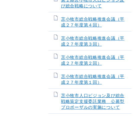
第２期苫小牧市人口ビジョン及
び総合戦略について
苫小牧市総合戦略推進会議（平
成２７年度第４回）
苫小牧市総合戦略推進会議（平
成２７年度第３回）
苫小牧市総合戦略推進会議（平
成２７年度第２回）
苫小牧市総合戦略推進会議（平
成２７年度第１回）
苫小牧市人口ビジョン及び総合
戦略策定支援委託業務 公募型
プロポーザルの実施について