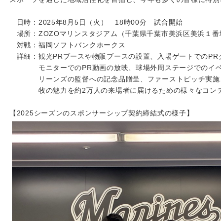
日時：2025年8月5日（火） 18時00分 試合開始
場所：ZOZOマリンスタジアム（千葉県千葉市美浜区美浜１番
対戦：福岡ソフトバンクホークス
詳細：観光PRブースや物販ブースの設置、入場ゲートでのPR
モニターでのPR動画の放映、球場外周ステージでのイベ
リーンズの監督への記念品贈呈、ファーストピッチ実施、
牧の魅力を約2万人の来場者に届けるための様々なコンテ
【
2025シーズンのスポンサーシップ契約締結式の様子】