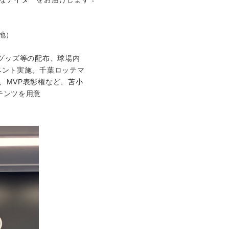
地）
グッズ等の配布、球場内
ント実施、千葉ロッテマ
MVP表彰権など、苫小
ンツを用意