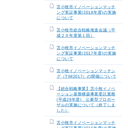
苫小牧市イノベーションマッチ
ング実証事業(2018年度)の実施
について
苫小牧市総合戦略推進会議（平
成２９年度第１回）
苫小牧市イノベーションマッチ
ング実証事業(2017年度)の実施
について
苫小牧イノベーションマッチン
グ（TIM2017）の開催について
【総合戦略事業】苫小牧イノベ
ーション基盤構築事業委託業務
(平成29年度) 公募型プロポー
ザルの実施について（終了しま
した）
苫小牧市イノベーションマッチ