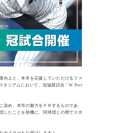
度向上と、本市を応援していただけるファ
ンスタジアムにおいて、冠協賛試合「
W Port
に染め、本市の魅力をＰＲするものであ
団したことを契機に、同球団との間でスポ
なナイターをお届けします！