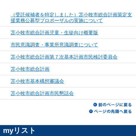
（受託候補者を特定しました）苫小牧市総合計画策定支
援業務公募型プロポーザルの実施について
苫小牧市総合計画児童・生徒向け概要版
市民意識調査・事業所意識調査について
苫小牧市総合計画第７次基本計画市民検討委員会
苫小牧市総合計画
苫小牧市基本構想審議会
苫小牧市総合計画市民懇話会
myリスト