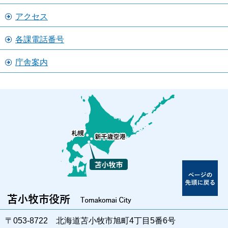
アクセス
各課電話番号
庁舎案内
〒053-8722 北海道苫小牧市旭町4丁目5番6号