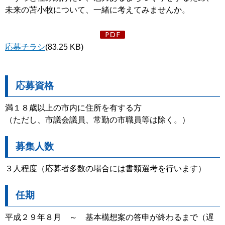
未来の苫小牧について、一緒に考えてみませんか。
応募チラシ
(83.25 KB)
応募資格
満１８歳以上の市内に住所を有する方
（ただし、市議会議員、常勤の市職員等は除く。）
募集人数
３人程度（応募者多数の場合には書類選考を行います）
任期
平成２９年８月 ～ 基本構想案の答申が終わるまで（遅