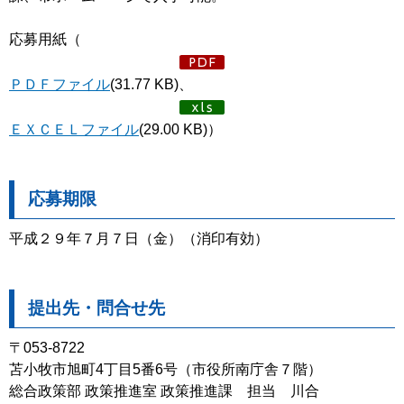
応募用紙（
ＰＤＦファイル
(31.77 KB)、
ＥＸＣＥＬファイル
(29.00 KB)）
応募期限
平成２９年７月７日（金）（消印有効）
提出先・問合せ先
〒053-8722
苫小牧市旭町4丁目5番6号（市役所南庁舎７階）
総合政策部 政策推進室 政策推進課 担当 川合