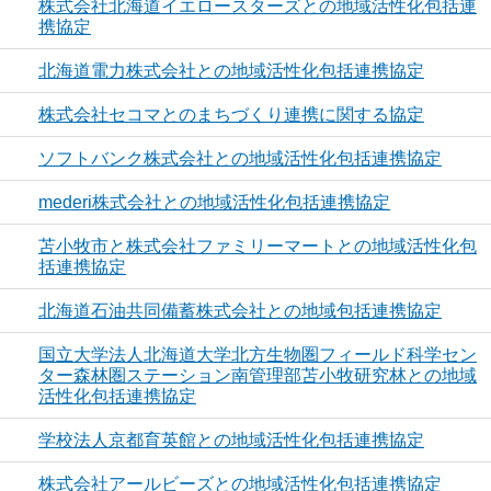
株式会社北海道イエロースターズとの地域活性化包括連
携協定
北海道電力株式会社との地域活性化包括連携協定
株式会社セコマとのまちづくり連携に関する協定
ソフトバンク株式会社との地域活性化包括連携協定
mederi株式会社との地域活性化包括連携協定
苫小牧市と株式会社ファミリーマートとの地域活性化包
括連携協定
北海道石油共同備蓄株式会社との地域包括連携協定
国立大学法人北海道大学北方生物圏フィールド科学セン
ター森林圏ステーション南管理部苫小牧研究林との地域
活性化包括連携協定
学校法人京都育英館との地域活性化包括連携協定
株式会社アールビーズとの地域活性化包括連携協定