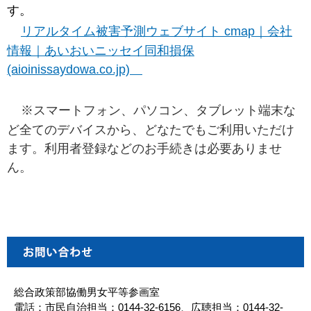
す。
リアルタイム被害予測ウェブサイト
cmap
｜会社
情報｜あいおいニッセイ同和損保
(aioinissaydowa.co.jp)
※スマートフォン、パソコン、タブレット端末な
ど全てのデバイスから、どなたでもご利用いただけ
ます。利用者登録などのお手続きは必要ありませ
ん。
総合政策部協働男女平等参画室
電話：市民自治担当：0144-32-6156、広聴担当：0144-32-