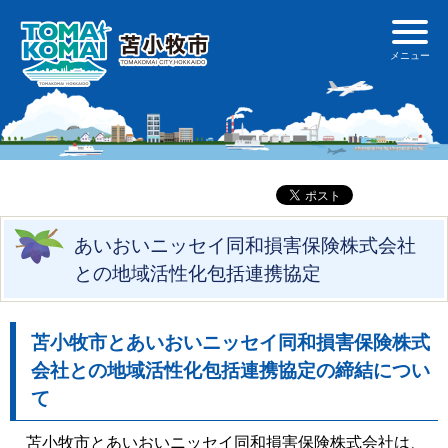
あいおいニッセイ同和損害保険株式会社
との地域活性化包括連携協定
苫小牧市
とあいおいニッセイ同和損害保険株式
会社
との地域活性化包括連携協定
の締結につい
て
苫小牧市とあいおいニッセイ同和損害保険株式会社は、