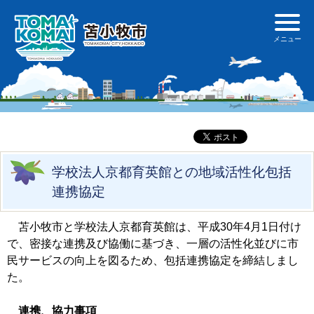
学校法人京都育英館との地域活性化包括
連携協定
苫小牧市と学校法人京都育英館は、平成30年4月1日付け
で、密接な連携及び協働に基づき、一層の活性化並びに市
民サービスの向上を図るため、包括連携協定を締結しまし
た。
連携、協力事項