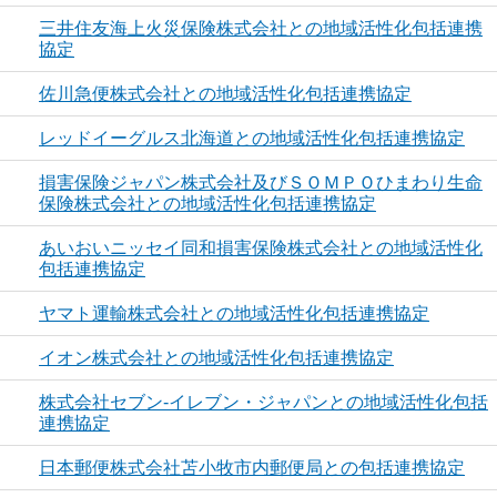
三井住友海上火災保険株式会社との地域活性化包括連携
協定
佐川急便株式会社との地域活性化包括連携協定
レッドイーグルス北海道との地域活性化包括連携協定
損害保険ジャパン株式会社及びＳＯＭＰＯひまわり生命
保険株式会社との地域活性化包括連携協定
あいおいニッセイ同和損害保険株式会社との地域活性化
包括連携協定
ヤマト運輸株式会社との地域活性化包括連携協定
イオン株式会社との地域活性化包括連携協定
株式会社セブン-イレブン・ジャパンとの地域活性化包括
連携協定
日本郵便株式会社苫小牧市内郵便局との包括連携協定