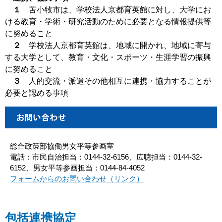
１
苫小牧市は、学校法人京都育英館に対し、大学にお
ける教育・学術・研究活動のために必要となる情報提供等
に努めること
２
学校法人京都育英館は、地域に開かれ、地域に寄与
する大学として、教育・文化・スポーツ・生涯学習の振興
に努めること
３
人的交流・派遣その他相互に連携・協力することが
必要と認める事項
総合政策部協働男女平等参画室
電話：市民自治担当：0144-32-6156、広聴担当：0144-32-
6152、男女平等参画担当：0144-84-4052
フォームからのお問い合わせ（リンク）
包括連携協定