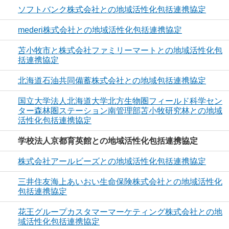
ソフトバンク株式会社との地域活性化包括連携協定
mederi株式会社との地域活性化包括連携協定
苫小牧市と株式会社ファミリーマートとの地域活性化包
括連携協定
北海道石油共同備蓄株式会社との地域包括連携協定
国立大学法人北海道大学北方生物圏フィールド科学セン
ター森林圏ステーション南管理部苫小牧研究林との地域
活性化包括連携協定
学校法人京都育英館との地域活性化包括連携協定
株式会社アールビーズとの地域活性化包括連携協定
三井住友海上あいおい生命保険株式会社との地域活性化
包括連携協定
花王グループカスタマーマーケティング株式会社との地
域活性化包括連携協定