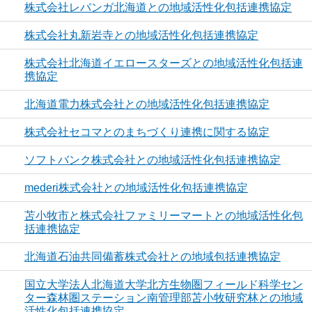
株式会社レバンガ北海道との地域活性化包括連携協定
株式会社丸新岩寺との地域活性化包括連携協定
株式会社北海道イエロースターズとの地域活性化包括連
携協定
北海道電力株式会社との地域活性化包括連携協定
株式会社セコマとのまちづくり連携に関する協定
ソフトバンク株式会社との地域活性化包括連携協定
mederi株式会社との地域活性化包括連携協定
苫小牧市と株式会社ファミリーマートとの地域活性化包
括連携協定
北海道石油共同備蓄株式会社との地域包括連携協定
国立大学法人北海道大学北方生物圏フィールド科学セン
ター森林圏ステーション南管理部苫小牧研究林との地域
活性化包括連携協定