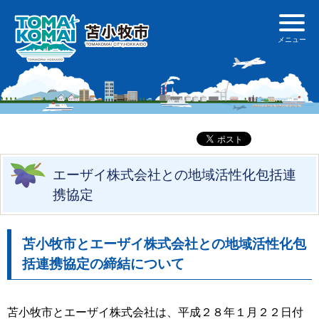
エーザイ株式会社との地域活性化包括連
携協定
苫小牧市とエーザイ株式会社との地域活性化包
括連携協定の締結について
苫小牧市とエーザイ株式会社は、平成２８年１月２２日付