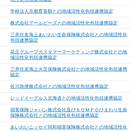
学校法人京都育英館との地域活性化包括連携協定
株式会社アールビーズとの地域活性化包括連携協定
三井住友海上あいおい生命保険株式会社との地域活性化
包括連携協定
花王グループカスタマーマーケティング株式会社との地
域活性化包括連携協定
三井住友海上火災保険株式会社との地域活性化包括連携
協定
佐川急便株式会社との地域活性化包括連携協定
レッドイーグルス北海道との地域活性化包括連携協定
損害保険ジャパン株式会社及びＳＯＭＰＯひまわり生命
保険株式会社との地域活性化包括連携協定
あいおいニッセイ同和損害保険株式会社との地域活性化