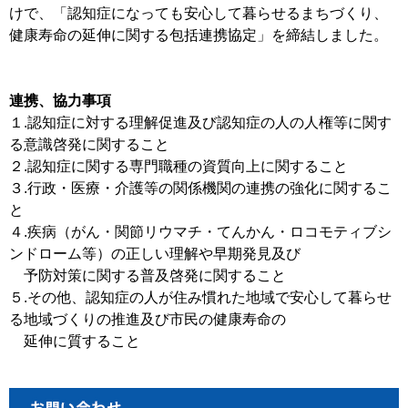
けで、「認知症になっても安心して暮らせるまちづくり、
健康寿命の延伸に関する包括連携協定」を締結しました。
連携、協力事項
１.認知症に対する理解促進及び認知症の人の人権等に関す
る意識啓発に関すること
２.認知症に関する専門職種の資質向上に関すること
３.行政・医療・介護等の関係機関の連携の強化に関するこ
と
４.疾病（がん・関節リウマチ・てんかん・ロコモティブシ
ンドローム等）の正しい理解や早期発見及び
予防対策に関する普及啓発に関すること
５.その他、認知症の人が住み慣れた地域で安心して暮らせ
る地域づくりの推進及び市民の健康寿命の
延伸に質すること