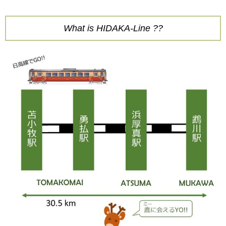
What is HIDAKA-Line ??