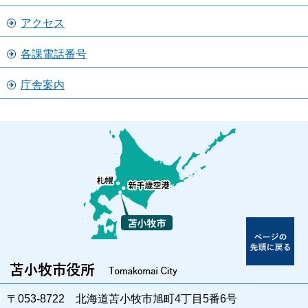
アクセス
各課電話番号
庁舎案内
〒053-8722 北海道苫小牧市旭町4丁目5番6号