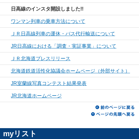
日高線のインスタ開設しました!!
ワンマン列車の乗車方法について
ＪＲ日高線列車の運休・バス代行輸送について
JR日高線における「調査・実証事業」について
ＪＲ北海道プレスリリース
北海道鉄道活性化協議会ホームページ（外部サイト）
JR室蘭線写真コンテスト結果発表
JR北海道ホームページ
myリスト