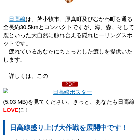
日高線
は、苫小牧市、厚真町及びむかわ町を通る
全長約30.5kmとコンパクトですが、海、森、そして
鹿といった大自然に触れ合える隠れヒーリングスポ
ットです。
疲れているあなたにちょっとした癒しを提供いた
します。
詳しくは、この
(5.03 MB)を見てください。きっと、あなたも日高線
LOVE
に！
日高線盛り上げ大作戦を展開中です！