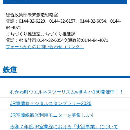
総合政策部未来創造戦略室
電話：0144-32-6229、0144-32-6157、0144-32-6054、0144-
84-4071
まちづくり推進室まちづくり推進課
電話：都市計画:0144-32-6054交通政策:0144-84-4071
フォームからのお問い合わせ（リンク）
鉄道
むかわ町ウエルネスツーリズムwithキハ150開催中！！
JR室蘭線デジタルスタンプラリー2026
JR室蘭線観光利用モニターを募集します
令和７年度JR室蘭線における「実証事業」について