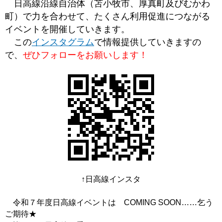
日高線沿線自治体（苫小牧市、厚真町及びむかわ
町）で力を合わせて、たくさん利用促進につながる
イベントを開催していきます。
この
インスタグラム
で情報提供していきますの
で、
ぜひフォローをお願いします！
↑日高線インスタ
令和７年度日高線イベントは COMING SOON……乞う
ご期待★