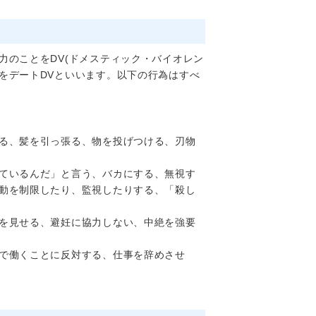
のことをDV(ドメスティック・バイオレン
をデートDVといいます。以下の行為はすべ
る、髪を引っ張る、物を投げつける、刃物
ているんだ」と言う、バカにする、無視す
動を制限したり、監視したりする、「殺し
を見せる、避妊に協力しない、中絶を強要
で働くことに反対する、仕事を辞めさせ