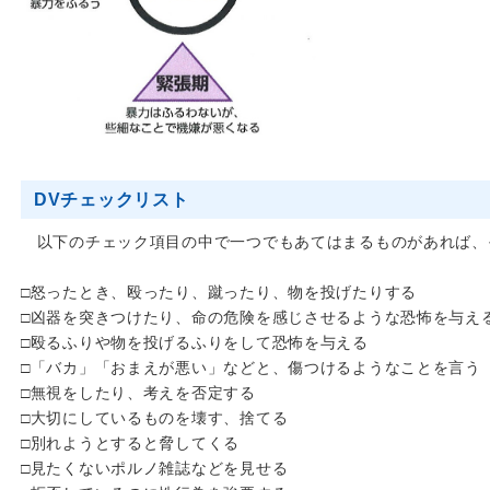
DVチェックリスト
以下のチェック項目の中で一つでもあてはまるものがあれば、
□怒ったとき、殴ったり、蹴ったり、物を投げたりする
□凶器を突きつけたり、命の危険を感じさせるような恐怖を与え
□殴るふりや物を投げるふりをして恐怖を与える
□「バカ」「おまえが悪い」などと、傷つけるようなことを言う
□無視をしたり、考えを否定する
□大切にしているものを壊す、捨てる
□別れようとすると脅してくる
□見たくないポルノ雑誌などを見せる