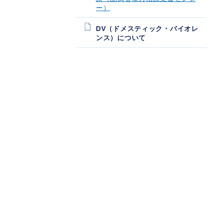
ー）
DV（ドメスティック・バイオレ
ンス）について