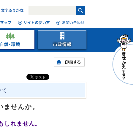
いて
いませんか。
もしれません。