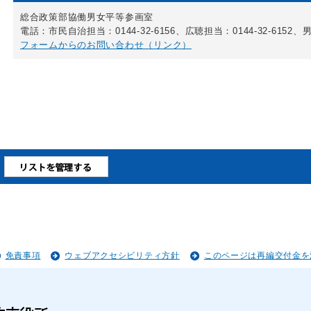
総合政策部協働男女平等参画室
電話：市民自治担当：0144-32-6156、広聴担当：0144-32-6152、男
フォームからのお問い合わせ（リンク）
免責事項
ウェブアクセシビリティ方針
このページは再編交付金を