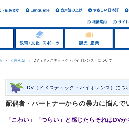
画
女性相談
DV（ドメスティック・バイオレンス）について
DV（ドメスティック・バイオレンス）につ
配偶者・パートナーからの暴力に悩んで
「こわい」「つらい」と感じたらそれはDVか