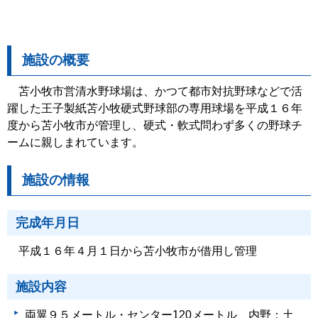
施設の概要
苫小牧市営清水野球場は、かつて都市対抗野球などで活
躍した王子製紙苫小牧硬式野球部の専用球場を平成１６年
度から苫小牧市が管理し、硬式・軟式問わず多くの野球チ
ームに親しまれています。
施設の情報
完成年月日
平成１６年４月１日から苫小牧市が借用し管理
施設内容
両翼９５メートル・センター120メートル 内野：土