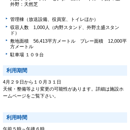
外野：天然芝
管理棟（放送設備、役員室、トイレほか）
収容人数 1,000人（内野スタンド、外野土盛スタン
ド）
敷地面積 56,413平方メートル プレー面積 12,000平
方メートル
駐車場 １０９台
利用期間
4月２９日から１０月３１日
天候・整備等より変更の可能性があります。詳細は施設ホ
ームページをご覧下さい。
利用時間
午前５時～午後６時