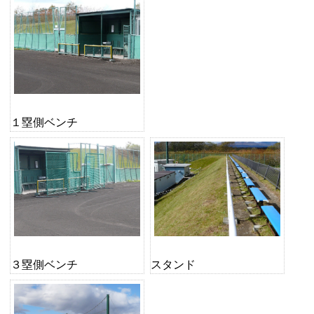
１塁側ベンチ
３塁側ベンチ
スタンド