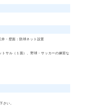
 天井・壁面：防球ネット設置
ットサル（１面）、野球・サッカーの練習な
下さい。