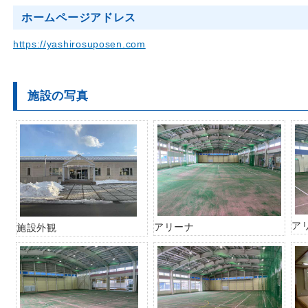
ホームページアドレス
https://yashirosuposen.com
施設の写真
ア
アリーナ
施設外観