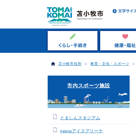
苫小牧市役所
教育・文化・スポーツ
市内スポーツ施設
とましんスタジアム
nepiaアイスアリーナ