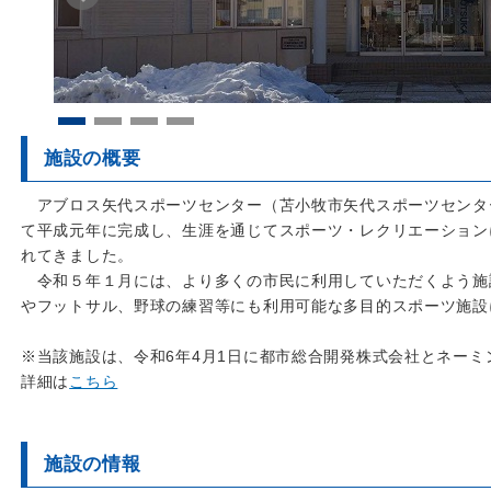
施設の概要
アブロス矢代スポーツセンター（苫小牧市矢代スポーツセンタ
て平成元年に完成し、生涯を通じてスポーツ・レクリエーション
れてきました。
令和５年１月には、より多くの市民に利用していただくよう施
やフットサル、野球の練習等にも利用可能な多目的スポーツ施設
※当該施設は、令和6年4月1日に都市総合開発株式会社とネー
詳細は
こちら
施設の情報