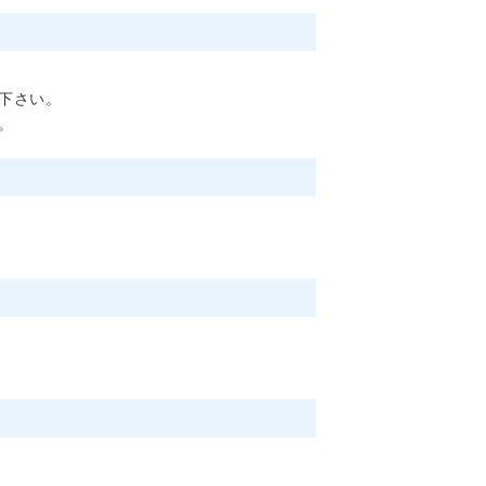
下さい。
。