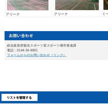
ミ
アリーナ
アリーナ
総合政策部観光スポーツ室スポーツ都市推進課
電話：0144-34-9601
フォームからのお問い合わせ（リンク）