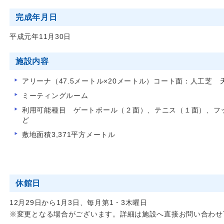
完成年月日
平成元年11月30日
施設内容
アリーナ（47.5メートル×20メートル）コート面：人工芝
ミーティングルーム
利用可能種目 ゲートボール（２面）、テニス（１面）、フ
ど
敷地面積3,371平方メートル
休館日
12月29日から1月3日、毎月第1・3木曜日
※変更となる場合がございます。詳細は施設へ直接お問い合わせ