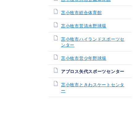
苫小牧市総合体育館
苫小牧市営清水野球場
苫小牧市ハイランドスポーツセ
ンター
苫小牧市営少年野球場
アブロス矢代スポーツセンター
苫小牧市ときわスケートセンタ
ー