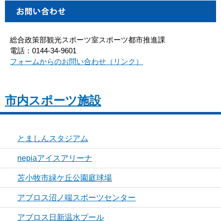
総合政策部観光スポーツ室スポーツ都市推進課
電話：0144-34-9601
フォームからのお問い合わせ（リンク）
市内スポーツ施設
とましんスタジアム
nepiaアイスアリーナ
苫小牧市緑ケ丘公園庭球場
アブロス沼ノ端スポーツセンター
アブロス日新温水プール