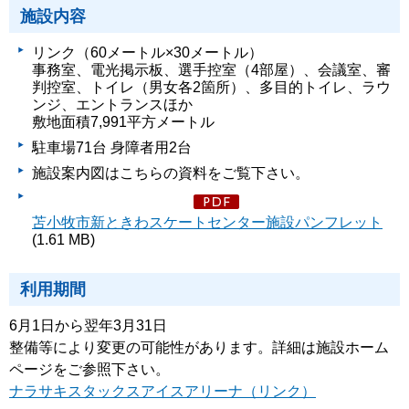
施設内容
リンク（60メートル×30メートル）
事務室、電光掲示板、選手控室（4部屋）、会議室、審
判控室、トイレ（男女各2箇所）、多目的トイレ、ラウ
ンジ、エントランスほか
敷地面積7,991平方メートル
駐車場71台 身障者用2台
施設案内図はこちらの資料をご覧下さい。
苫小牧市新ときわスケートセンター施設パンフレット
(1.61 MB)
利用期間
6月1日から翌年3月31日
整備等により変更の可能性があります。詳細は施設ホーム
ページをご参照下さい。
ナラサキスタックスアイスアリーナ（リンク）