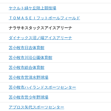
ヤクルト緑ケ丘陸上競技場
ＴＯＭＡＳＥＩフットボールフィールド
ナラサキスタックスアイスアリーナ
ダイナックス沼ノ端アイスアリーナ
苫小牧市日吉体育館
苫小牧市川沿公園体育館
苫小牧市総合体育館
苫小牧市営清水野球場
苫小牧市ハイランドスポーツセンター
苫小牧市営少年野球場
アブロス矢代スポーツセンター