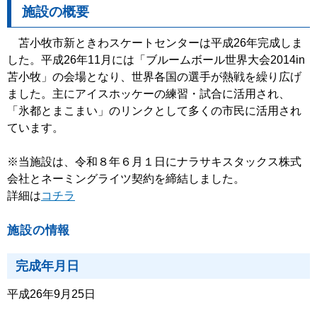
施設の概要
苫小牧市新ときわスケートセンターは平成26年完成しま
した。平成26年11月には「ブルームボール世界大会2014in
苫小牧」の会場となり、世界各国の選手が熱戦を繰り広げ
ました。主にアイスホッケーの練習・試合に活用され、
「氷都とまこまい」のリンクとして多くの市民に活用され
ています。
※当施設は、令和８年６月１日にナラサキスタックス株式
会社とネーミングライツ契約を締結しました。
詳細は
コチラ
施設の情報
完成年月日
平成26年9月25日