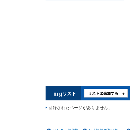
登録されたページがありません。