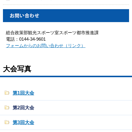
総合政策部観光スポーツ室スポーツ都市推進課
電話：0144-34-9601
フォームからのお問い合わせ（リンク）
大会写真
第1回大会
第2回大会
第3回大会