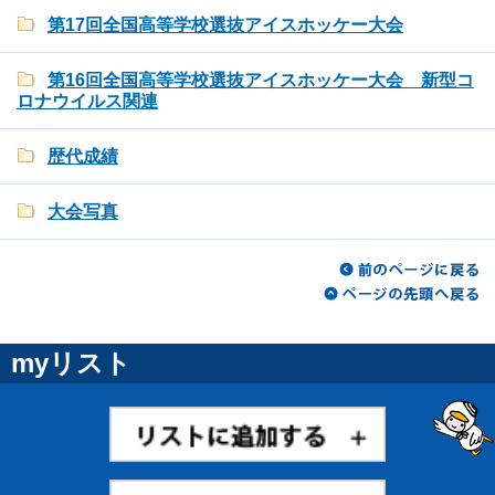
第17回全国高等学校選抜アイスホッケー大会
第16回全国高等学校選抜アイスホッケー大会 新型コ
ロナウイルス関連
歴代成績
大会写真
myリスト