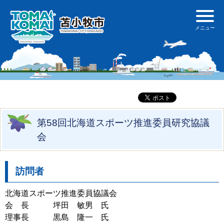
第58回北海道スポーツ推進委員研究協議
会
訪問者
北海道スポーツ推進委員協議会
会 長 坪田 敏男 氏
理事長 黒島 隆一 氏