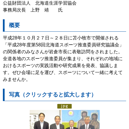
公益財団法人 北海道生涯学習協会
事務局次長 上野 靖 氏
概要
平成28年１０月２７日～２８日に苫小牧市で開催される
「平成28年度第58回北海道スポーツ推進委員研究協議会」
の関係者のみなさんが岩倉市長に表敬訪問をされました。
全道各地のスポーツ推進委員が集まり、それぞれの地域に
おけるスポーツの実践活動や研究成果を発表、協議しま
す。ぜひ会場に足を運び、スポーツについて一緒に考えて
みませんか。
写真（クリックすると拡大します）