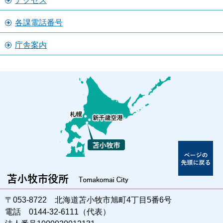
アクセス
各課電話番号
庁舎案内
〒053-8722 北海道苫小牧市旭町4丁目5番6号
電話 0144-32-6111（代表）