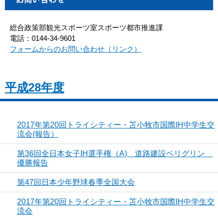
総合政策部観光スポーツ室スポーツ都市推進課
電話：0144-34-9601
フォームからのお問い合わせ（リンク）
平成28年度
2017年第20回トライシティー・苫小牧市国際IH中学生交
流会(報告）
第36回全日本女子IH選手権（A) 道路建設ペリグリン
優勝報告
第47回日本少年野球春季全国大会
2017年第20回トライシティー・苫小牧市国際IH中学生交
流会