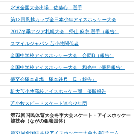
水泳全国大会出場 佐藤心 選手
第12回風越カップ全日本少年アイスホッケー大会
2017冬季アジア札幌大会 帰山 麻衣 選手（報告）
スマイルジャパン 苫小牧関係者
全国中学校アイスホッケー大会 合同B（報告）
全国中学校アイスホッケー大会 和光中（優勝報告）
優至会塚本道場 塚本鉄兵 氏（報告）
駒大苫小牧高校アイスホッケー部 優勝報告
苫小牧スピードスケート連合少年団
第72回国民体育大会冬季大会スケート・アイスホッケー
競技会（ながの銀嶺国体）
第37回全国中学校アイスホッケー大会出場2チーム