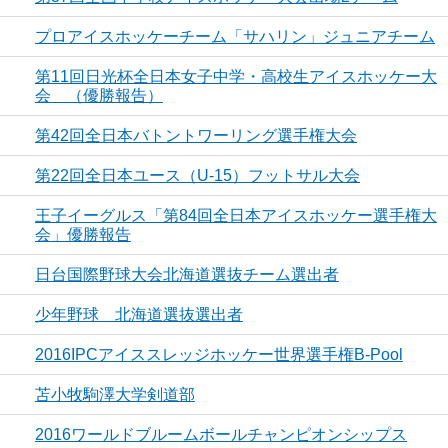
プロアイスホッケーチーム「サハリン」ジュニアチーム
第11回日光杯全日本女子中学・高校生アイスホッケー大
会 （優勝報告）
第42回全日本バトントワーリング選手権大会
第22回全日本ユース（U-15）フットサル大会
王子イーグルス「第84回全日本アイスホッケー選手権大
会」優勝報告
日台国際野球大会北海道選抜チーム選出者
少年野球 北海道選抜選出者
2016IPCアイススレッジホッケー世界選手権B-Pool
苫小牧駒澤大学剣道部
2016ワールドブルームボールチャンピオンシップス