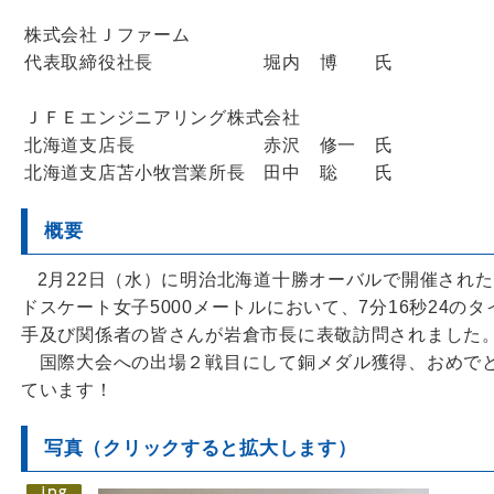
株式会社Ｊファーム
代表取締役社長 堀内 博 氏
ＪＦＥエンジニアリング株式会社
北海道支店長 赤沢 修一 氏
北海道支店苫小牧営業所長 田中 聡 氏
概要
2月22日（水）に明治北海道十勝オーバルで開催された
ドスケート女子5000メートルにおいて、7分16秒24
手及び関係者の皆さんが岩倉市長に表敬訪問されました
国際大会への出場２戦目にして銅メダル獲得、おめでと
ています！
写真（クリックすると拡大します）