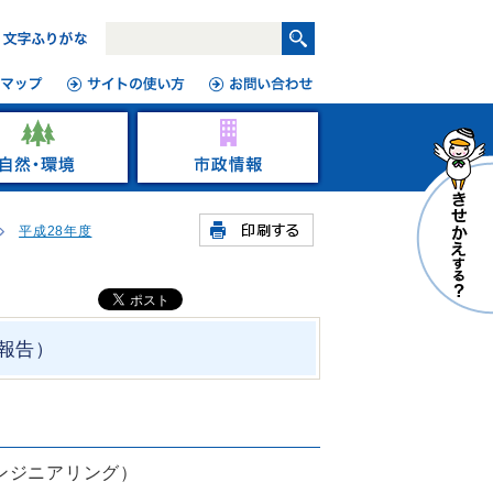
平成28年度
（報告）
ニアリング）