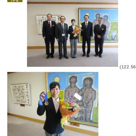
(122.56