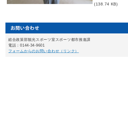
(138.74 KB)
総合政策部観光スポーツ室スポーツ都市推進課
電話：0144-34-9601
フォームからのお問い合わせ（リンク）