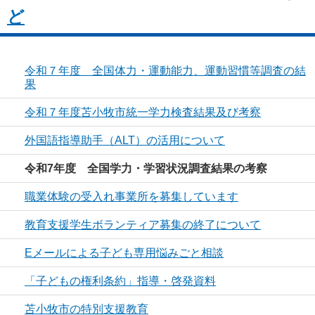
ど
令和７年度 全国体力・運動能力、運動習慣等調査の結
果
令和７年度苫小牧市統一学力検査結果及び考察
外国語指導助手（ALT）の活用について
令和7年度 全国学力・学習状況調査結果の考察
職業体験の受入れ事業所を募集しています
教育支援学生ボランティア募集の終了について
Eメールによる子ども専用悩みごと相談
「子どもの権利条約」指導・啓発資料
苫小牧市の特別支援教育