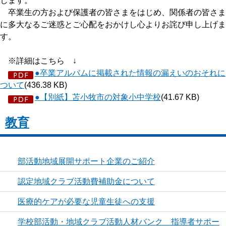
します。
卒業生の方および保護者の皆さまをはじめ、関係者の皆さま
に多大なるご迷惑とご心配をおかけし心よりお詫び申し上げま
す。
※詳細はこちら ↓
●卒業アルバムに掲載された情報の漏えいのおそれに
ついて
(436.38 KB)
●【別紙】苫小牧市の対象小中学校
(41.67 KB)
教育
部活動地域展開サポート企業のご紹介
認定地域クラブ活動費補助金について
医療的ケアが必要な児童生徒への支援
学校部活動・地域クラブ活動人材バンク 指導者サポー