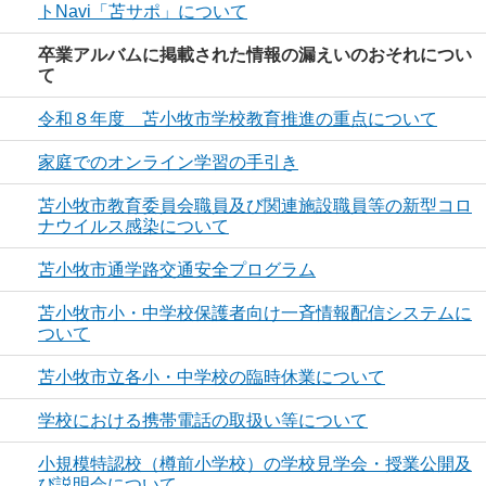
トNavi「苫サポ」について
卒業アルバムに掲載された情報の漏えいのおそれについ
て
令和８年度 苫小牧市学校教育推進の重点について
家庭でのオンライン学習の手引き
苫小牧市教育委員会職員及び関連施設職員等の新型コロ
ナウイルス感染について
苫小牧市通学路交通安全プログラム
苫小牧市小・中学校保護者向け一斉情報配信システムに
ついて
苫小牧市立各小・中学校の臨時休業について
学校における携帯電話の取扱い等について
小規模特認校（樽前小学校）の学校見学会・授業公開及
び説明会について