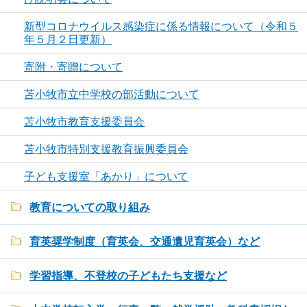
新型コロナウイルス感染症に係る情報について（令和５
年５月２日更新）
寄附・寄贈について
苫小牧市立中学校の部活動について
苫小牧市教育支援委員会
苫小牧市特別支援教育振興委員会
子ども支援室「あかり」について
教育についての取り組み
育英奨学制度（育英会、交通遺児育英会）など
学習指導、不登校の子どもたち支援など