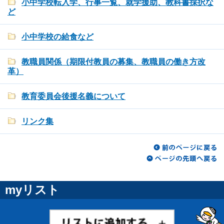
小中学校転入学、行事一覧、就学援助、教科書採択な
ど
小中学校の給食など
教職員関係（期限付教員の募集、教職員の働き方改
革）
教育委員会後援名義について
リンク集
myリスト