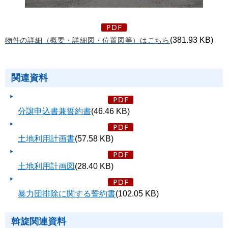
(381.93 KB)
物件の詳細（概要・詳細図・位置図等）はこちら
関連資料
分譲申込書兼誓約書
(46.46 KB)
土地利用計画書
(57.58 KB)
土地利用計画図
(28.40 KB)
暴力団排除に関する誓約書
(102.05 KB)
斡旋関連資料