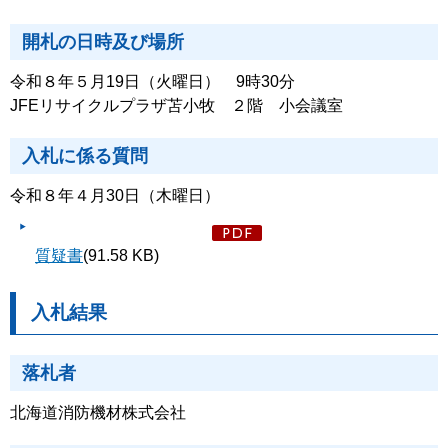
開札の日時及び場所
令和８年５月19日（火曜日） 9時30分
JFEリサイクルプラザ苫小牧 ２階 小会議室
入札に係る質問
令和８年４月30日（木曜日）
質疑書
(91.58 KB)
入札結果
落札者
北海道消防機材株式会社