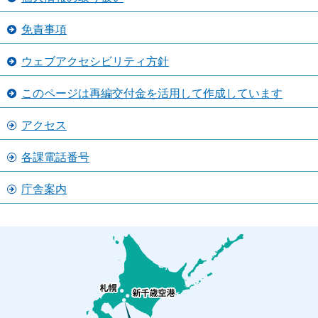
免責事項
ウェブアクセシビリティ方針
このページは再編交付金を活用して作成しています
アクセス
各課電話番号
庁舎案内