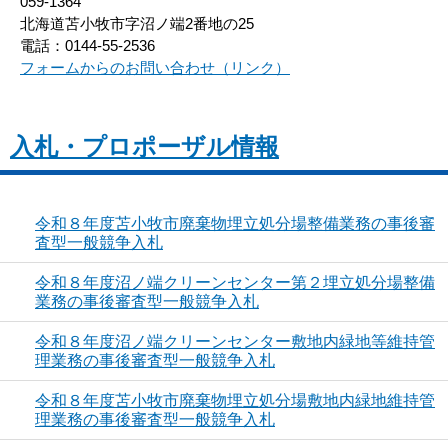
059-1364
北海道苫小牧市字沼ノ端2番地の25
電話：0144-55-2536
フォームからのお問い合わせ（リンク）
入札・プロポーザル情報
令和８年度苫小牧市廃棄物埋立処分場整備業務の事後審
査型一般競争入札
令和８年度沼ノ端クリーンセンター第２埋立処分場整備
業務の事後審査型一般競争入札
令和８年度沼ノ端クリーンセンター敷地内緑地等維持管
理業務の事後審査型一般競争入札
令和８年度苫小牧市廃棄物埋立処分場敷地内緑地維持管
理業務の事後審査型一般競争入札