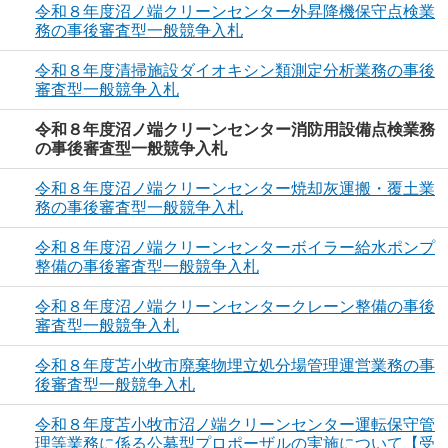
令和８年度沼ノ端クリーンセンター外昇降機保守点検業
務の事後審査型一般競争入札
令和８年度清掃施設ダイオキシン類測定分析業務の事後
審査型一般競争入札
令和８年度沼ノ端クリーンセンター消防用設備点検業務
の事後審査型一般競争入札
令和８年度沼ノ端クリーンセンター焼却灰運搬・覆土業
務の事後審査型一般競争入札
令和８年度沼ノ端クリーンセンターボイラー給水ポンプ
整備の事後審査型一般競争入札
令和８年度沼ノ端クリーンセンタークレーン整備の事後
審査型一般競争入札
令和８年度苫小牧市廃棄物埋立処分場管理運営業務の事
後審査型一般競争入札
令和８年度苫小牧市沼ノ端クリーンセンター運転保守管
理等業務に係る公募型プロポーザルの実施について【受