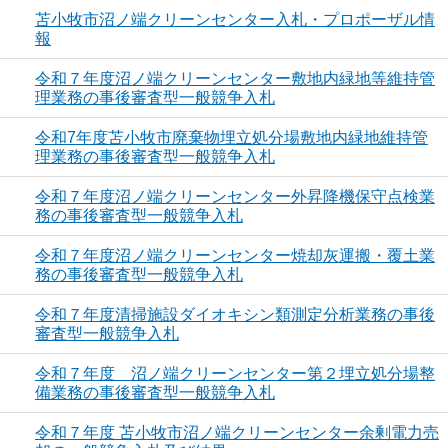
苫小牧市沼ノ端クリーンセンター入札・プロポーザル情
報
令和７年度沼ノ端クリーンセンター敷地内緑地等維持管
理業務の事後審査型一般競争入札
令和7年度苫小牧市廃棄物埋立処分場敷地内緑地維持管
理業務の事後審査型一般競争入札
令和７年度沼ノ端クリーンセンター外昇降機保守点検業
務の事後審査型一般競争入札
令和７年度沼ノ端クリーンセンター焼却灰運搬・覆土業
務の事後審査型一般競争入札
令和７年度清掃施設ダイオキシン類測定分析業務の事後
審査型一般競争入札
令和７年度 沼ノ端クリーンセンター第２埋立処分場整
備業務の事後審査型一般競争入札
令和７年度 苫小牧市沼ノ端クリーンセンター余剰電力売