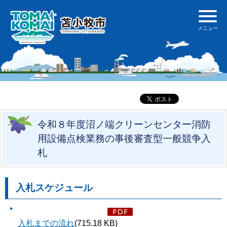
令和８年度沼ノ端クリーンセンター消防
用設備点検業務の事後審査型一般競争入
札
入札スケジュール
入札までの流れ
(715.18 KB)