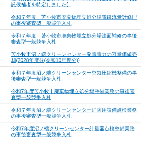
託候補者を特定しました】
令和７年度 苫小牧市廃棄物埋立処分場電磁流量計修理
の事後審査型一般競争入札
令和７年度 苫小牧市廃棄物埋立処分場法面補修の事後
審査型一般競争入札
苫小牧市沼ノ端クリーンセンター発電電力の容量価値売
却(2028年度分(令和10年度分))
令和７年度沼ノ端クリーンセンター空気圧縮機整備の事
後審査型一般競争入札
令和7年度苫小牧市廃棄物埋立処分場整備業務の事後審
査型一般競争入札
令和７年度沼ノ端クリーンセンター消防用設備点検業務
の事後審査型一般競争入札
令和7年度沼ノ端クリーンセンター計量器点検整備業務
の事後審査型一般競争入札